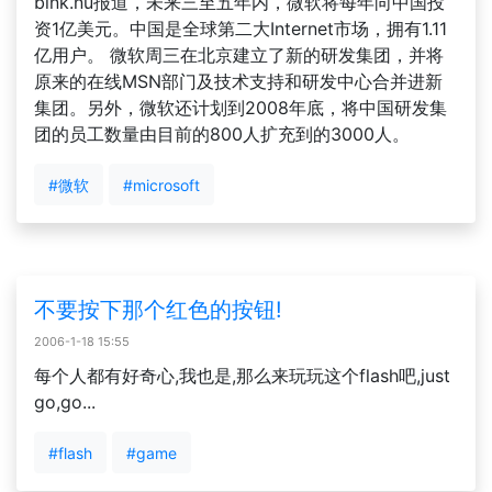
bink.nu报道，未来三至五年内，微软将每年向中国投
资1亿美元。中国是全球第二大Internet市场，拥有1.11
亿用户。 微软周三在北京建立了新的研发集团，并将
原来的在线MSN部门及技术支持和研发中心合并进新
集团。另外，微软还计划到2008年底，将中国研发集
团的员工数量由目前的800人扩充到的3000人。
#微软
#microsoft
不要按下那个红色的按钮!
2006-1-18 15:55
每个人都有好奇心,我也是,那么来玩玩这个flash吧,just
go,go...
#flash
#game