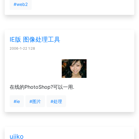
#web2
IE版 图像处理工具
2006-1-22 1:28
在线的PhotoShop?可以一用.
#ie
#图片
#处理
ujiko