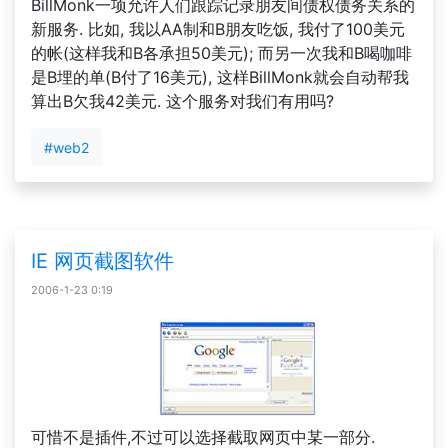
BillMonk一项允许人们跟踪记录朋友间债权债务关系的
新服务. 比如, 我以AA制和B朋友吃饭, 我付了100美元
的帐(这样我和B各承担50美元); 而另一次我和B喝咖啡
是B埋的单(B付了16美元), 这样BillMonk就会自动帮我
算出B欠我42美元. 这个服务对我们有用吗?
#web2
IE 网页截图软件
2006-1-23 0:19
可惜不是插件,不过可以选择截取网页中某一部分.