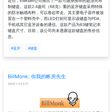
近日，Eleksen公司推出了一款可随身携带的超漂亮布
制键盘。这款2.4盎司（68克）重的蓝牙键盘采用特殊
的防水触感布料，可以卷起带走。其主要电子器件被放
置在一个塑料壳中，而LED灯则可显示该键盘与PDA、
手机或其它蓝牙设备的通信。这款产品为63键笔记本
键盘尺寸。目前，该公司尚未透露这款键盘的售价信
息。
#蓝牙
#键盘
BillMonk: 你我的帐房先生
2006-1-23 0:31