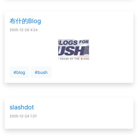
布什的Blog
2005-12-26 4:24
#blog
#bush
slashdot
2005-12-24 1:37