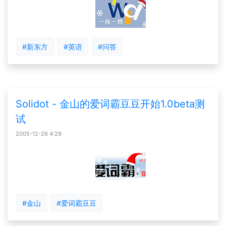
#新东方
#英语
#问答
Solidot - 金山的爱词霸豆豆开始1.0beta测
试
2005-12-26 4:29
#金山
#爱词霸豆豆