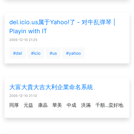
del.icio.us属于Yahoo!了 - 对牛乱弹琴 |
Playin with IT
2005-12-10 21:25
#del
#icio
#us
#yahoo
大富大貴大吉大利企業命名系統
2005-12-10 21:13
同厚 元益 康晶 華美 中成 洪滿 千順...蛮好地.