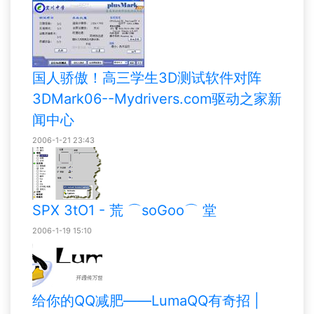
国人骄傲！高三学生3D测试软件对阵
3DMark06--Mydrivers.com驱动之家新
闻中心
2006-1-21 23:43
SPX 3tO1 - 荒 ⌒soGoo⌒ 堂
2006-1-19 15:10
给你的QQ减肥——LumaQQ有奇招 |