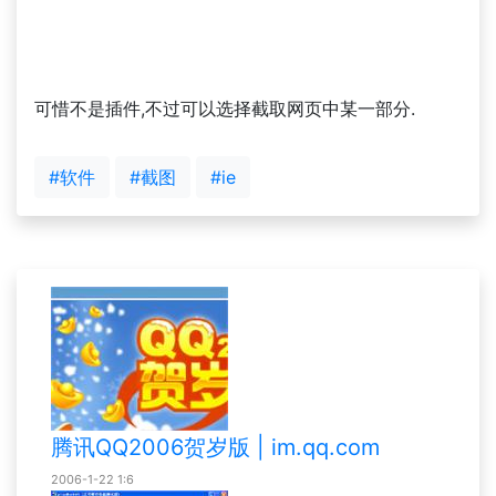
可惜不是插件,不过可以选择截取网页中某一部分.
#软件
#截图
#ie
腾讯QQ2006贺岁版 | im.qq.com
2006-1-22 1:6