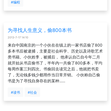
#编程
为寻找人生意义，偷800本书
2013-7-17 14:10
来自中国南京的一个小伙在在镇上的一家书店偷了800
多本书后被逮捕，主要是社会科学、历史以及诗歌艺术
类书籍。小伙姓李，被捕后， 他承认自己自今年二月
就开始从书店偷书了，半年内一共偷了800多本，平均
每周作案三到四次。书偷回去读完之后，他就把书卖
了，无论钱多钱少都用作当日常开销。 小伙称自己偷
书是为了寻找自身存在的某种......
#读书
#社会