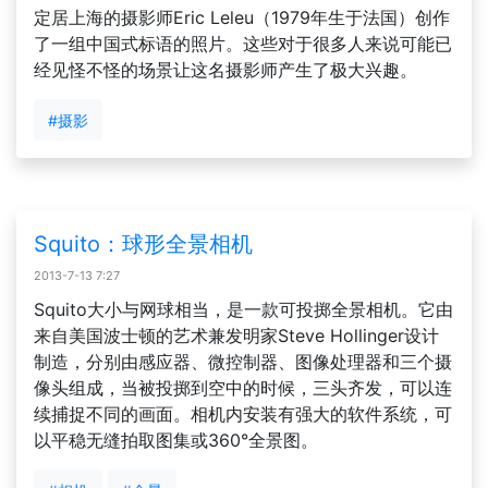
定居上海的摄影师Eric Leleu（1979年生于法国）创作
了一组中国式标语的照片。这些对于很多人来说可能已
经见怪不怪的场景让这名摄影师产生了极大兴趣。
#摄影
Squito：球形全景相机
2013-7-13 7:27
Squito大小与网球相当，是一款可投掷全景相机。它由
来自美国波士顿的艺术兼发明家Steve Hollinger设计
制造，分别由感应器、微控制器、图像处理器和三个摄
像头组成，当被投掷到空中的时候，三头齐发，可以连
续捕捉不同的画面。相机内安装有强大的软件系统，可
以平稳无缝拍取图集或360°全景图。