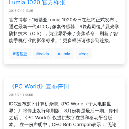
Lumia 1020 官方样张
2013-7-12 11:25
官方博客：“诺基亚Lumia 1020今日在纽约正式发布，
通过最新一代4100万像素传感器、6块蔡司镜片及光学
防抖技术（OIS），为业界带来了变焦革命，刷新了智
能手机行业的影像标准。” 更多样张请移步到连接。
#诺基亚
#nokia
#lumia
#eos
《PC World》宣布停刊
2013-7-11 18:59
IDG宣布旗下计算机杂志《PC World（个人电脑世
界）》将停止发行印刷版，8月份将是最后一期。停刊
之后，《PC World》仅提供数字在线和移动平台版
本。 在一份声明中，CEO Bob Carrigan表示：“无论