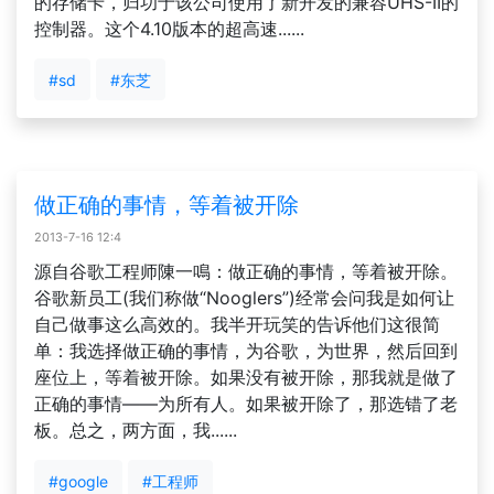
的存储卡，归功于该公司使用了新开发的兼容UHS-II的
控制器。这个4.10版本的超高速......
#sd
#东芝
做正确的事情，等着被开除
2013-7-16 12:4
源自谷歌工程师陳一鳴：做正确的事情，等着被开除。
谷歌新员工(我们称做“Nooglers”)经常会问我是如何让
自己做事这么高效的。我半开玩笑的告诉他们这很简
单：我选择做正确的事情，为谷歌，为世界，然后回到
座位上，等着被开除。如果没有被开除，那我就是做了
正确的事情——为所有人。如果被开除了，那选错了老
板。总之，两方面，我......
#google
#工程师