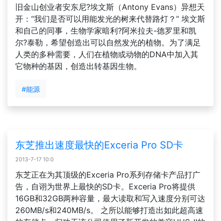
旧金山创业者安东尼?埃文斯（Antony Evans）异想天
开：“我们是否可以用能发光的树来代替路灯？” 埃文斯
和自己的同事，生物学家暗利?阿米拉夫-德罗里和凯
尔?泰勒，希望创造出可以自然发光的植物。为了满足
人类的多种需要，人们在植物或动物的DNA中加入其
它物种的基因，创造出转基因生物。
#能源
东芝推出速度最快的Exceria Pro SD卡
2013-7-17 10:0
东芝正在为其顶级的Exceria Pro系列存储卡产品打广
告，自诩为世界上最快的SD卡。Exceria Pro将提供
16GB和32GB两种容量，最大读取和写入速度分别可达
260MB/s和240MB/s。 之所以能够打造出如此超高速