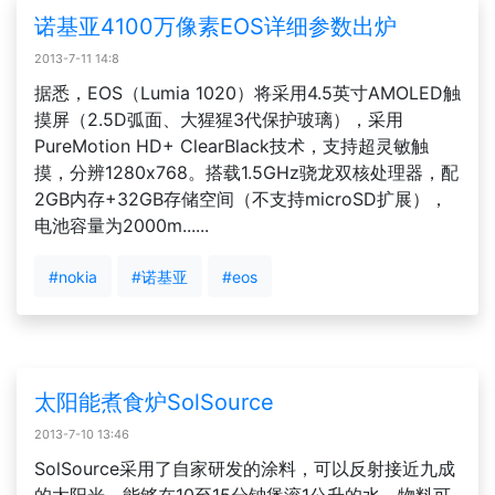
诺基亚4100万像素EOS详细参数出炉
2013-7-11 14:8
据悉，EOS（Lumia 1020）将采用4.5英寸AMOLED触
摸屏（2.5D弧面、大猩猩3代保护玻璃），采用
PureMotion HD+ ClearBlack技术，支持超灵敏触
摸，分辨1280x768。搭载1.5GHz骁龙双核处理器，配
2GB内存+32GB存储空间（不支持microSD扩展），
电池容量为2000m......
#nokia
#诺基亚
#eos
太阳能煮食炉SolSource
2013-7-10 13:46
SolSource采用了自家研发的涂料，可以反射接近九成