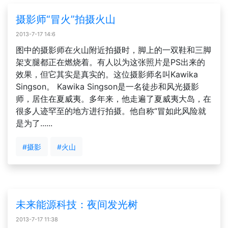
摄影师“冒火”拍摄火山
2013-7-17 14:6
图中的摄影师在火山附近拍摄时，脚上的一双鞋和三脚
架支腿都正在燃烧着。有人以为这张照片是PS出来的
效果，但它其实是真实的。这位摄影师名叫Kawika
Singson。 Kawika Singson是一名徒步和风光摄影
师，居住在夏威夷。多年来，他走遍了夏威夷大岛，在
很多人迹罕至的地方进行拍摄。他自称“冒如此风险就
是为了......
#摄影
#火山
未来能源科技：夜间发光树
2013-7-17 11:38