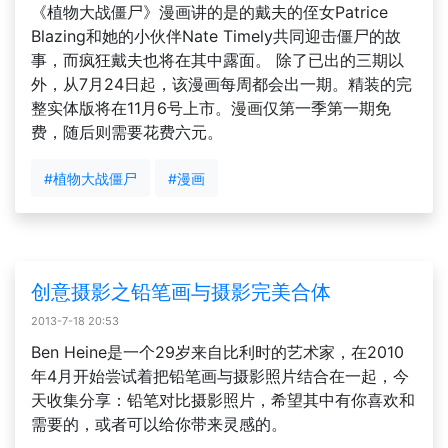
《植物大战僵尸》漫画讲的是的戴夫的侄女Patrice
Blazing和她的小伙伴Nate Timely共同迎击僵尸的故
事，而疯狂戴夫也将在其中露面。 除了已出的三期以
外，从7月24日起，该漫画每周都会出一期。精装的完
整实体版将在11月6号上市。漫画仅第一季第一期免
费，随后则需要花费六元。
#植物大战僵尸
#漫画
创意摄影之铅笔画与摄影完美合体
2013-7-18 20:53
Ben Heine是一个29岁来自比利时的艺术家，在2010
年4月开始尝试着把铅笔画与摄影照片结合在一起，今
天收集分享：铅笔对比摄影照片，希望其中有你喜欢和
需要的，或者可以给你带来灵感的。