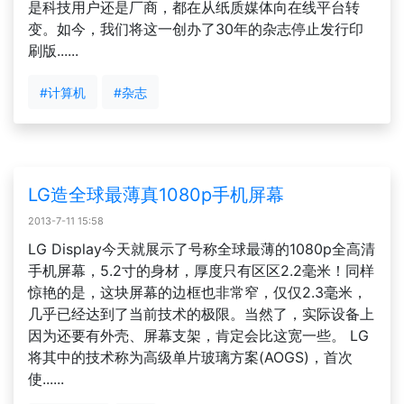
是科技用户还是厂商，都在从纸质媒体向在线平台转
变。如今，我们将这一创办了30年的杂志停止发行印
刷版......
#计算机
#杂志
LG造全球最薄真1080p手机屏幕
2013-7-11 15:58
LG Display今天就展示了号称全球最薄的1080p全高清
手机屏幕，5.2寸的身材，厚度只有区区2.2毫米！同样
惊艳的是，这块屏幕的边框也非常窄，仅仅2.3毫米，
几乎已经达到了当前技术的极限。当然了，实际设备上
因为还要有外壳、屏幕支架，肯定会比这宽一些。 LG
将其中的技术称为高级单片玻璃方案(AOGS)，首次
使......