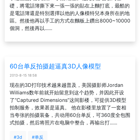
礎，將電話簿撕下來一張一張的貼在上麵打底，最酷的
是電話簿還是特別選擇以他的人像模特兒本身所在的地
區。然後他再以手工的方式在麵板上鑽出8000~10000
個洞，然後再以......
60台单反拍摄超逼真3D人像模型
2013-8-15 18:58
现在的3D打印技术越来越普及，美国摄影师Jordan
Williams数年前就开始留意到这个趋势，并因此开设
了“Captured Dimensions”这间影楼，可提供3D模型
拍制服务，效果甚是逼真。 他在影楼里放置了一套相
当夸张的拍摄装备，共动用60台单反，可360度全包围
式拍摄，然后将照片在电脑中整合，再输出打......
#3d
#单反