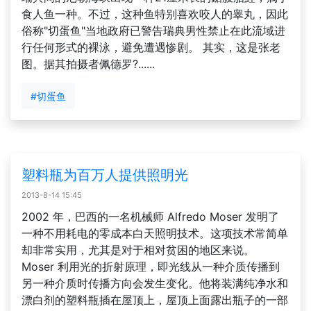
食人鱼一种。不过，这种鱼特别喜欢咬人的睾丸，因此
俗称"切蛋鱼"当地政府已警告瑞典男性禁止在此流域进
行任何形式的裸泳，避免遭遇惨剧。 其实，这是张老
图。据其拍摄者佩德罗?......
#切蛋鱼
塑料瓶为百万人提供照明光
2013-8-14 15:45
2002 年，巴西的一名机械师 Alfredo Moser 发明了
一种不用耗电的零成本白天照明技术。这项技术常简单
却非常实用，尤其是对于相对贫困的地区来说。
Moser 利用光的折射原理，即光线从一种介质传播到
另一种介质时传播方向会发生变化。他将装满纯净水和
漂白剂的塑料瓶插在屋顶上，屋顶上面露出瓶子的一部