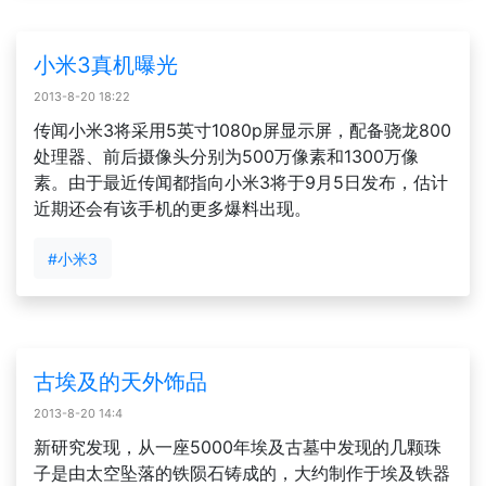
小米3真机曝光
2013-8-20 18:22
传闻小米3将采用5英寸1080p屏显示屏，配备骁龙800
处理器、前后摄像头分别为500万像素和1300万像
素。由于最近传闻都指向小米3将于9月5日发布，估计
近期还会有该手机的更多爆料出现。
#小米3
古埃及的天外饰品
2013-8-20 14:4
新研究发现，从一座5000年埃及古墓中发现的几颗珠
子是由太空坠落的铁陨石铸成的，大约制作于埃及铁器