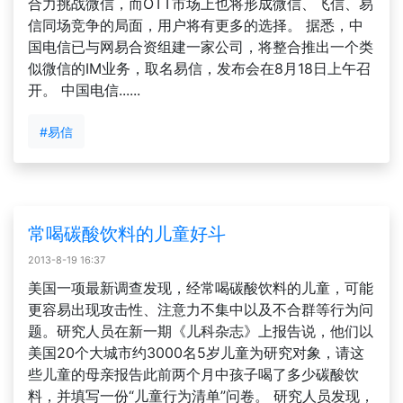
合力挑战微信，而OTT市场上也将形成微信、飞信、易
信同场竞争的局面，用户将有更多的选择。 据悉，中
国电信已与网易合资组建一家公司，将整合推出一个类
似微信的IM业务，取名易信，发布会在8月18日上午召
开。 中国电信......
#易信
常喝碳酸饮料的儿童好斗
2013-8-19 16:37
美国一项最新调查发现，经常喝碳酸饮料的儿童，可能
更容易出现攻击性、注意力不集中以及不合群等行为问
题。研究人员在新一期《儿科杂志》上报告说，他们以
美国20个大城市约3000名5岁儿童为研究对象，请这
些儿童的母亲报告此前两个月中孩子喝了多少碳酸饮
料，并填写一份“儿童行为清单”问卷。 研究人员发现，