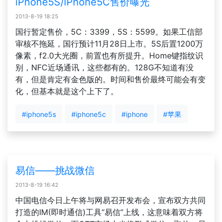
iPhone5S/iPhone5C售价曝光
2013-8-19 18:25
国行暂定售价，5C：3399，5S：5599。如果工信部
审核不拖延，国行预计11月28日上市。5S后置1200万
像素，f2.0大光圈，前置也有所提升。Home键指纹识
别，NFC近场通讯，这些都有的。128G不知道有没
有，但是肯定有金色版的。时间和售价最终可能会有变
化，但基本就是这个上下了。
#iphone5s
#iphone5c
#iphone
#苹果
易信——挑战微信
2013-8-19 16:42
中国电信今日上午将与网易召开发布会，宣布双方共同
打造的IM(即时通信)工具“易信”上线，这意味着双方将