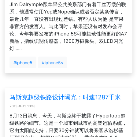
Jim Dalrymple跟苹果公共关系部门有着千丝万缕的联
系，他通常使用Yep或Nope确认或者否定某条传言，
最近几年一直没有出现过差错。有些人认为他 是苹果
非官方的发言人。与此同时，苹果还没有对发布会评
论。今年将要发布的iPhone 5S可能搭载性能更好的A7
新品，指纹识别传感器，1200万摄像头、双LED闪光
灯......
#iphone5
#iphone5s
马斯克超级铁路设计曝光：时速1287千米
2013-8-13 10:18
8月13日消息，今天，马斯克终于披露了Hyperloop超
级铁路的细节。这是一个城市到城市的高架运输系统，
它由太阳能支持，只要30分钟就可以将乘客从洛杉基