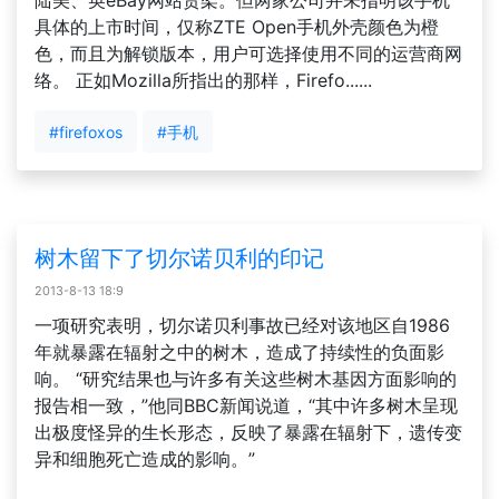
陆美、英eBay网站货架。但两家公司并未指明该手机
具体的上市时间，仅称ZTE Open手机外壳颜色为橙
色，而且为解锁版本，用户可选择使用不同的运营商网
络。 正如Mozilla所指出的那样，Firefo......
#firefoxos
#手机
树木留下了切尔诺贝利的印记
2013-8-13 18:9
一项研究表明，切尔诺贝利事故已经对该地区自1986
年就暴露在辐射之中的树木，造成了持续性的负面影
响。 “研究结果也与许多有关这些树木基因方面影响的
报告相一致，”他同BBC新闻说道，“其中许多树木呈现
出极度怪异的生长形态，反映了暴露在辐射下，遗传变
异和细胞死亡造成的影响。”