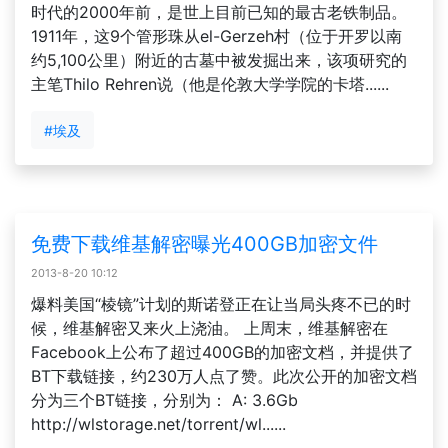
时代的2000年前，是世上目前已知的最古老铁制品。
1911年，这9个管形珠从el-Gerzeh村（位于开罗以南
约5,100公里）附近的古墓中被发掘出来，该项研究的
主笔Thilo Rehren说（他是伦敦大学学院的卡塔......
#埃及
免费下载维基解密曝光400GB加密文件
2013-8-20 10:12
爆料美国“棱镜”计划的斯诺登正在让当局头疼不已的时
候，维基解密又来火上浇油。 上周末，维基解密在
Facebook上公布了超过400GB的加密文档，并提供了
BT下载链接，约230万人点了赞。此次公开的加密文档
分为三个BT链接，分别为： A: 3.6Gb
http://wlstorage.net/torrent/wl......