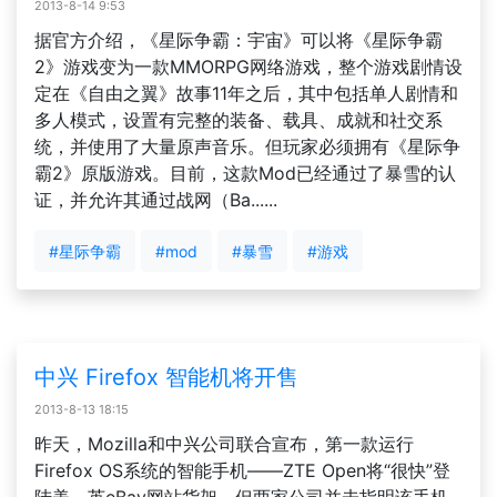
2013-8-14 9:53
据官方介绍，《星际争霸：宇宙》可以将《星际争霸
2》游戏变为一款MMORPG网络游戏，整个游戏剧情设
定在《自由之翼》故事11年之后，其中包括单人剧情和
多人模式，设置有完整的装备、载具、成就和社交系
统，并使用了大量原声音乐。但玩家必须拥有《星际争
霸2》原版游戏。目前，这款Mod已经通过了暴雪的认
证，并允许其通过战网（Ba......
#星际争霸
#mod
#暴雪
#游戏
中兴 Firefox 智能机将开售
2013-8-13 18:15
昨天，Mozilla和中兴公司联合宣布，第一款运行
Firefox OS系统的智能手机——ZTE Open将“很快”登