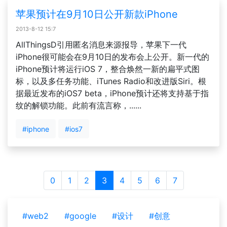
苹果预计在9月10日公开新款iPhone
2013-8-12 15:7
AllThingsD引用匿名消息来源报导，苹果下一代
iPhone很可能会在9月10日的发布会上公开。新一代的
iPhone预计将运行iOS 7，整合焕然一新的扁平式图
标，以及多任务功能、iTunes Radio和改进版Siri。根
据最近发布的iOS7 beta，iPhone预计还将支持基于指
纹的解锁功能。此前有流言称，......
#iphone
#ios7
0
1
2
3
4
5
6
7
#web2
#google
#设计
#创意