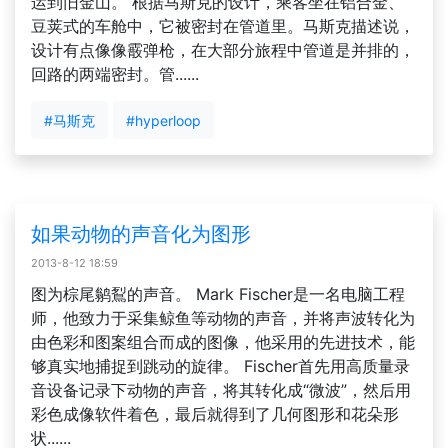
运到旧金山。 根据马斯克的设计，乘客坐在铝合金、
豆荚式的车舱中，它被密封在管道里。马斯克描述说，
设计有点像像霰弹枪，在大部分旅程中管道是并排的，
回路的两端密封。管......
#马斯克
#hyperloop
如果动物的声音化为图形
2013-8-12 18:59
图为棕尾鹟鴷的声音。 Mark Fischer是一名电脑工程
师，他致力于采集鲸鱼等动物的声音，并将声波转化为
由色彩和图案组合而成的图像，他采用的先进技术，能
够真实地捕捉到跳动的旋律。 Fischer首先用高质量录
音设备记录下动物的声音，将其转化成“微波”，然后用
彩色成像软件着色，最后就得到了几何图形和花朵形
状......