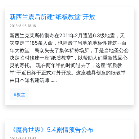
新西兰震后所建“纸板教堂”开放
2013-8-16 18:16
新西兰克莱斯特彻奇在2011年2月遭遇6.3级地震，天
灾夺走了185条人命，也摧毁了当地的地标性建筑--百
年大教堂，民众失去了集体祈祷场所，于是当地圣公会
决定临时修建一座“纸质教堂”，以帮助人们重新找回心
灵的寄托。 现在两年半的时间过去了，这座“纸质教
堂”于近日终于正式对外开放。这座独具创意的纸教堂
由日本知名建筑师......
#教堂
《魔兽世界》5.4剧情预告公布
2013-8-16 13:57