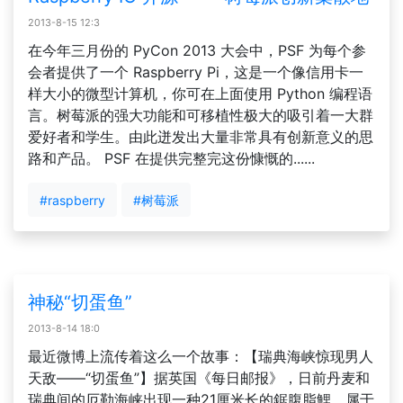
2013-8-15 12:3
在今年三月份的 PyCon 2013 大会中，PSF 为每个参
会者提供了一个 Raspberry Pi，这是一个像信用卡一
样大小的微型计算机，你可在上面使用 Python 编程语
言。树莓派的强大功能和可移植性极大的吸引着一大群
爱好者和学生。由此迸发出大量非常具有创新意义的思
路和产品。 PSF 在提供完整完这份慷慨的......
#raspberry
#树莓派
神秘“切蛋鱼”
2013-8-14 18:0
最近微博上流传着这么一个故事：【瑞典海峡惊现男人
天敌——“切蛋鱼”】据英国《每日邮报》，日前丹麦和
瑞典间的厄勒海峡出现一种21厘米长的鋸腹脂鯉，属于