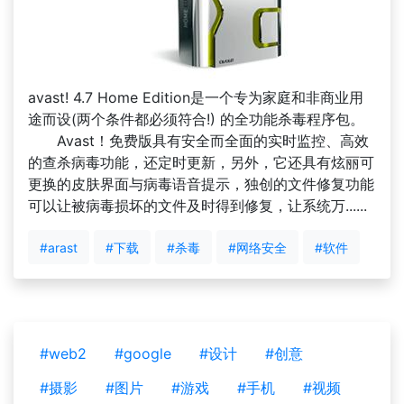
avast! 4.7 Home Edition是一个专为家庭和非商业用
途而设(两个条件都必须符合!) 的全功能杀毒程序包。
Avast！免费版具有安全而全面的实时监控、高效
的查杀病毒功能，还定时更新，另外，它还具有炫丽可
更换的皮肤界面与病毒语音提示，独创的文件修复功能
可以让被病毒损坏的文件及时得到修复，让系统万......
#arast
#下载
#杀毒
#网络安全
#软件
#web2
#google
#设计
#创意
#摄影
#图片
#游戏
#手机
#视频