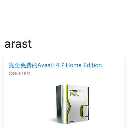
arast
完全免费的Avast! 4.7 Home Edition
2008-3-1 9:10