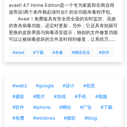
avast! 4.7 Home Edition是一个专为家庭和非商业用
途而设(两个条件都必须符合!) 的全功能杀毒程序包。
Avast！免费版具有安全而全面的实时监控、高效
的查杀病毒功能，还定时更新，另外，它还具有炫丽可
更换的皮肤界面与病毒语音提示，独创的文件修复功能
可以让被病毒损坏的文件及时得到修复，让系统万......
#arast
#下载
#杀毒
#网络安全
#软件
#web2
#google
#设计
#创意
#摄影
#图片
#游戏
#手机
#视频
#软件
#iphone
#网站
#广告
#下载
#免费
#windows
#微软
#blog