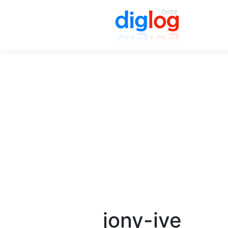
jony-ive