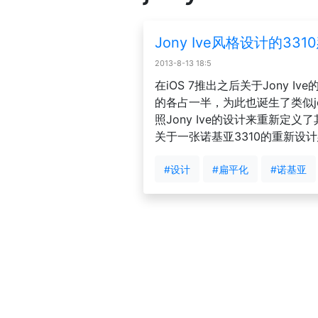
Jony Ive风格设计的3
2013-8-13 18:5
在iOS 7推出之后关于Jony
的各占一半，为此也诞生了类似jony
照Jony Ive的设计来重新
关于一张诺基亚3310的重新设计惹
#设计
#扁平化
#诺基亚