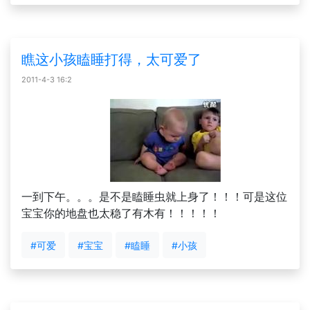
瞧这小孩瞌睡打得，太可爱了
2011-4-3 16:2
一到下午。。。是不是瞌睡虫就上身了！！！可是这位
宝宝你的地盘也太稳了有木有！！！！！
#可爱
#宝宝
#瞌睡
#小孩