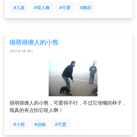
#儿童
#双人舞
#可爱
#舞蹈
很萌很缠人的小熊
2011-8-18 16:1
很萌很缠人的小熊，可爱得不行，不过它张嘴的样子，
我真的有点怕它咬人啊！
#小熊
#动物
#可爱