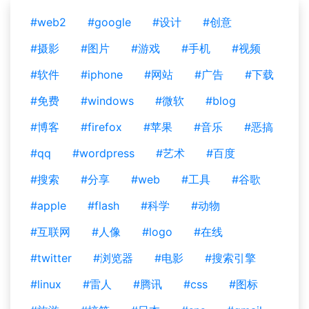
#web2
#google
#设计
#创意
#摄影
#图片
#游戏
#手机
#视频
#软件
#iphone
#网站
#广告
#下载
#免费
#windows
#微软
#blog
#博客
#firefox
#苹果
#音乐
#恶搞
#qq
#wordpress
#艺术
#百度
#搜索
#分享
#web
#工具
#谷歌
#apple
#flash
#科学
#动物
#互联网
#人像
#logo
#在线
#twitter
#浏览器
#电影
#搜索引擎
#linux
#雷人
#腾讯
#css
#图标