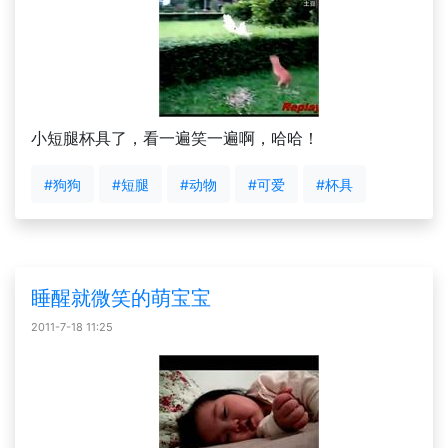
小短腿杯具了，看一遍笑一遍啊，哈哈！
#狗狗
#短腿
#动物
#可爱
#杯具
睡醒就微笑的萌宝宝
2011-7-18 11:25