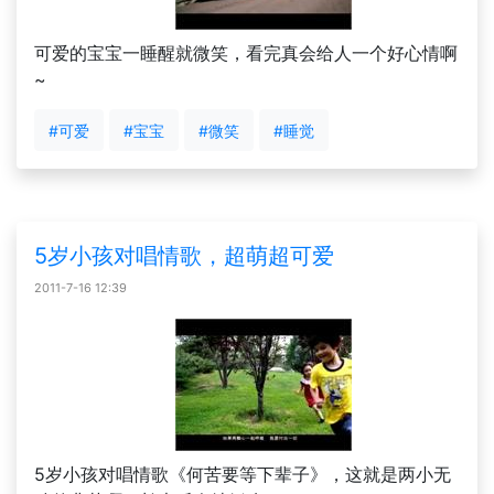
可爱的宝宝一睡醒就微笑，看完真会给人一个好心情啊
~
#可爱
#宝宝
#微笑
#睡觉
5岁小孩对唱情歌，超萌超可爱
2011-7-16 12:39
5岁小孩对唱情歌《何苦要等下辈子》，这就是两小无