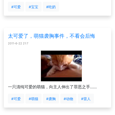
#可爱
#宝宝
#吃奶
太可爱了，萌猫袭胸事件，不看会后悔
2011-6-22 21:7
一只清纯可爱的萌猫，向主人伸出了罪恶之手……
#可爱
#萌猫
#袭胸
#动物
#雷人