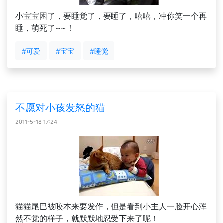
小宝宝困了，要睡觉了，要睡了，嘻嘻，冲你笑一个再
睡，萌死了~~！
#可爱
#宝宝
#睡觉
不愿对小孩发怒的猫
2011-5-18 17:24
猫猫尾巴被咬本来要发作，但是看到小主人一脸开心浑
然不觉的样子，就默默地忍受下来了呢！