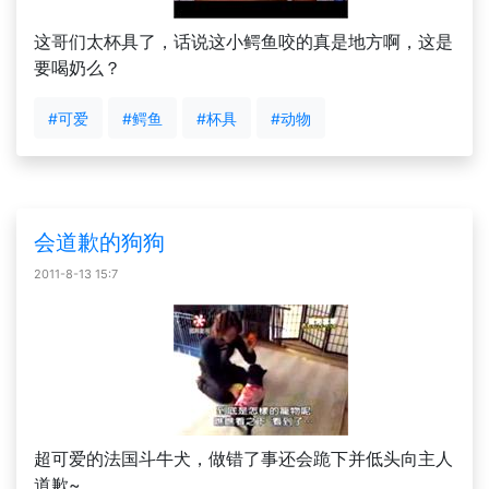
这哥们太杯具了，话说这小鳄鱼咬的真是地方啊，这是
要喝奶么？
#可爱
#鳄鱼
#杯具
#动物
会道歉的狗狗
2011-8-13 15:7
超可爱的法国斗牛犬，做错了事还会跪下并低头向主人
道歉~