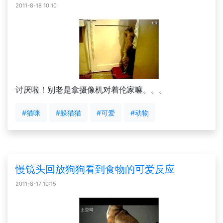
2011-8-18 10:10
讨厌啦！别老是拿摄像机对着伦家嘛。。。
#猫咪
#躲猫猫
#可爱
#动物
慢镜头回放狗狗看到食物的可爱反应
2011-8-17 10:15