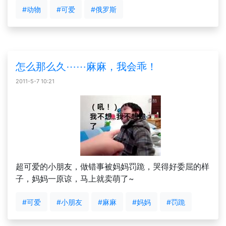
#动物
#可爱
#俄罗斯
怎么那么久⋯⋯麻麻，我会乖！
2011-5-7 10:21
超可爱的小朋友，做错事被妈妈罚跪，哭得好委屈的样
子，妈妈一原谅，马上就卖萌了~
#可爱
#小朋友
#麻麻
#妈妈
#罚跪