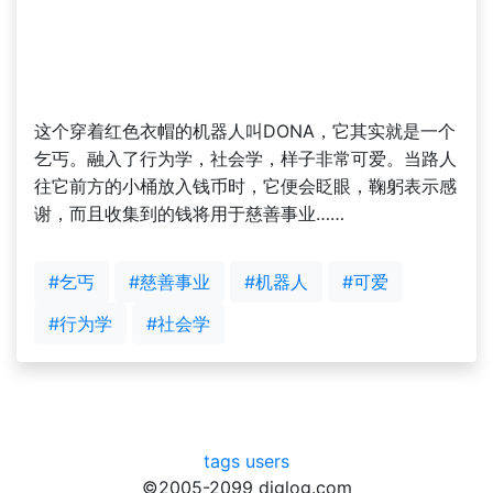
这个穿着红色衣帽的机器人叫DONA，它其实就是一个
乞丐。融入了行为学，社会学，样子非常可爱。当路人
往它前方的小桶放入钱币时，它便会眨眼，鞠躬表示感
谢，而且收集到的钱将用于慈善事业……
#乞丐
#慈善事业
#机器人
#可爱
#行为学
#社会学
tags
users
©2005-2099 diglog.com