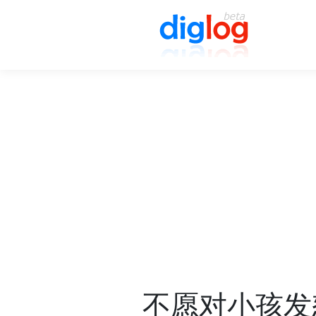
不愿对小孩发