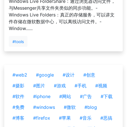
Windows Live FolderShare：通过浏览器访问文件，
与Messenger共享文件夹类似的同步功能。-
Windows Live Folders：真正的存储服务，可以讲文
件存储在微软数据中心，可以离线访问文件。-
Window......
#tools
#web2
#google
#设计
#创意
#摄影
#图片
#游戏
#手机
#视频
#软件
#iphone
#网站
#广告
#下载
#免费
#windows
#微软
#blog
#博客
#firefox
#苹果
#音乐
#恶搞