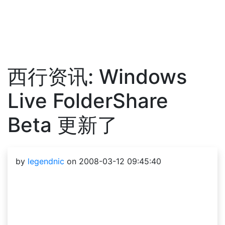
西行资讯: Windows
Live FolderShare
Beta 更新了
by
legendnic
on 2008-03-12 09:45:40