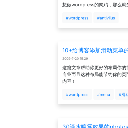
想做wordpress的肉鸡，那么
#wordpress
#antiviius
10+给博客添加滑动菜单的
2009-7-20 15:29
这篇文章帮助你更好的布局你的
专业而且这种布局能节约你的页
内容！
#wordpress
#menu
#滑
30滴水喷雾效果的photos