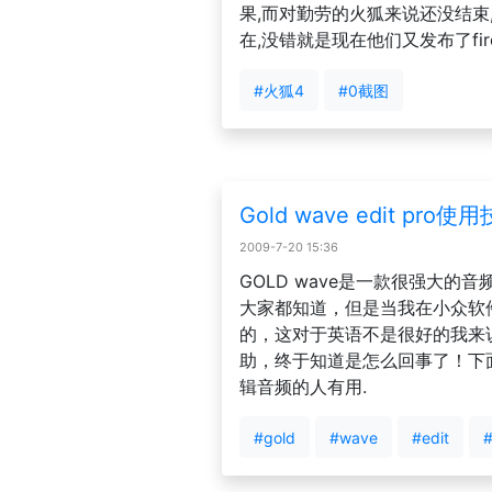
果,而对勤劳的火狐来说还没结束
在,没错就是现在他们又发布了firef
#火狐4
#0截图
Gold wave edit pro
2009-7-20 15:36
GOLD wave是一款很强大的
大家都知道，但是当我在小众软
的，这对于英语不是很好的我来
助，终于知道是怎么回事了！下
辑音频的人有用.
#gold
#wave
#edit
#