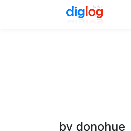
by donohue