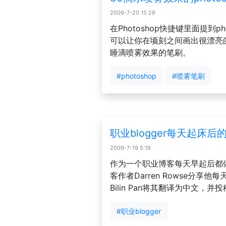
2009-7-20 15:29
在Photoshop快捷键里面提到p
可以让你在顷刻之间画出很漂亮
睡滴喷雾效果的笔刷。
#photoshop
#喷雾笔刷
职业blogger每天起床后
2009-7-19 5:19
作为一个职业博客每天早起后都做些
客作者Darren Rowse分享
Bilin Pan将其翻译为中文，
#职业blogger