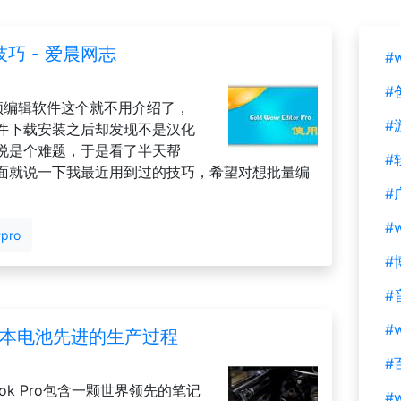
使用技巧 - 爱晨网志
#
#
音频编辑软件这个就不用介绍了，
#
件下载安装之后却发现不是汉化
说是个难题，于是看了半天帮
#
面就说一下我最近用到过的技巧，希望对想批量编
#
#
pro
#
#
#w
笔记本电池先进的生产过程
#
ok Pro包含一颗世界领先的笔记
#