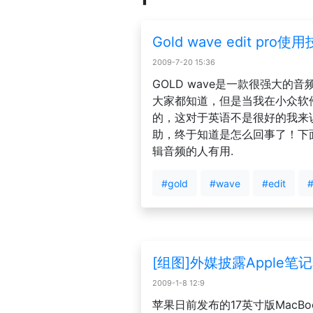
Gold wave edit pro
2009-7-20 15:36
GOLD wave是一款很强大的
大家都知道，但是当我在小众软
的，这对于英语不是很好的我来
助，终于知道是怎么回事了！下
辑音频的人有用.
#gold
#wave
#edit
#
[组图]外媒披露Apple
2009-1-8 12:9
苹果日前发布的17英寸版MacBo