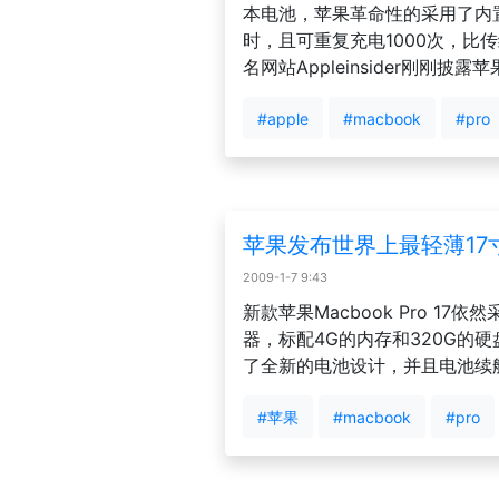
本电池，苹果革命性的采用了内
时，且可重复充电1000次，比
名网站Appleinsider刚刚
#apple
#macbook
#pro
苹果发布世界上最轻薄17寸笔记本
2009-1-7 9:43
新款苹果Macbook Pro 17依然采
器，标配4G的内存和320G的硬盘
了全新的电池设计，并且电池续航
#苹果
#macbook
#pro