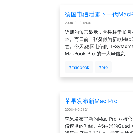
德国电信泄露下一代MacBo
2008-9-18 12:46
近期的传言显示，苹果将于10月
本。而日前一张疑似为新款MacB
意。今天,德国电信的 T-Syst
MacBook Pro 的一大串信息.
#macbook
#pro
苹果发布新Mac Pro
2008-1-9 21:21
苹果发布了新的Mac Pro 八
倍速度的升级。45纳米的Quad-Cor