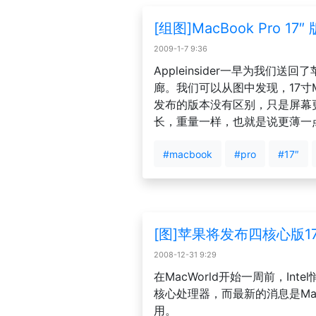
[组图]MacBook Pro 1
2009-1-7 9:36
Appleinsider一早为我们送回了苹
廊。我们可以从图中发现，17寸Ma
发布的版本没有区别，只是屏幕
长，重量一样，也就是说更薄一
#macbook
#pro
#17″
[图]苹果将发布四核心版17英
2008-12-31 9:29
在MacWorld开始一周前，Int
核心处理器，而最新的消息是MacB
用。