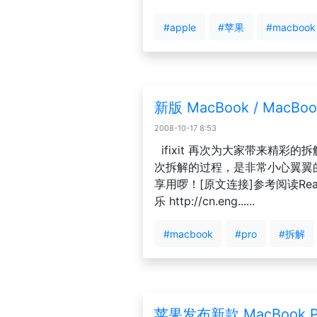
#apple
#苹果
#macbook
新版 MacBook / MacBoo
2008-10-17 8:53
ifixit 再次为大家带来精彩的
次拆解的过程，是非常小心翼翼
享用啰！[原文连接]参考阅读Read - 
乐 http://cn.eng......
#macbook
#pro
#拆解
苹果发布新款 MacBook P