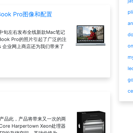
ja
pl
ok Pro图像和配置
an
中旬左右发布全线新款Mac笔记
do
ook Pro的照片引起了广泛的注
o
ems 企业网上商店还为我们带来了
m
le
g
ce
核心产品此，产品将带来又一次的两
e Harpertown Xeon处理器