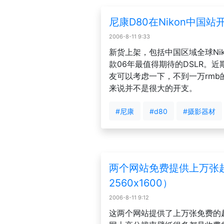
尼康D80在Nikon中国站
2006-8-11 9:33
新货上架，包括中国区域全球Ni
款06年最值得期待的DSLR。
友可以考虑一下，不到一万rmb
来说并不是很大的开支。
#尼康
#d80
#摄影器材
两个网站免费提供上万张超高
2560x1600）
2006-8-11 9:12
这两个网站提供了上万张免费的