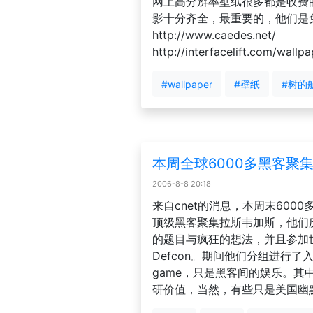
网上高分辨率壁纸很多都是收费
影十分齐全，最重要的，他们是
http://www.caedes.net/
http://interfacelift.com/wallpa
#wallpaper
#壁纸
#树的
本周全球6000多黑客聚集D
2006-8-8 20:18
来自cnet的消息，本周末600
顶级黑客聚集拉斯韦加斯，他们
的题目与疯狂的想法，并且参加
Defcon。期间他们分组进行了
game，只是黑客间的娱乐。
研价值，当然，有些只是美国幽