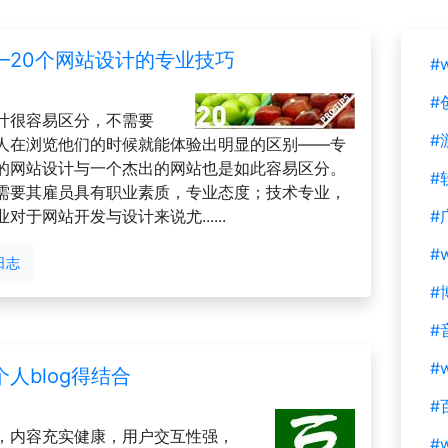
—20个网站设计的专业技巧
#
#
计很容易区分，不需要
#
人在浏览他们的时候就能体验出明显的区别——专
的网站设计与一个杰出的网站也是如此容易区分。
#
需要其雇员具有职业素质，专业态度；技术专业，
于网站开发与设计来说尤......
#
#
日志
#
#
#w
人blog得结合
#
，内容充实健康，用户交互性强，
#