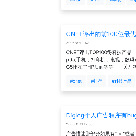
CNET评出的前100位
2006-8-12 1:2
CNET评出TOP100得科技产
pda,手机，打印机，电视，数
G5排在了HP后面等等。。关注
#cnet
#排行
#科技产品
Diglog个人广告程序有bu
2006-8-11 12:38
广告描述那部分如果有" < "或