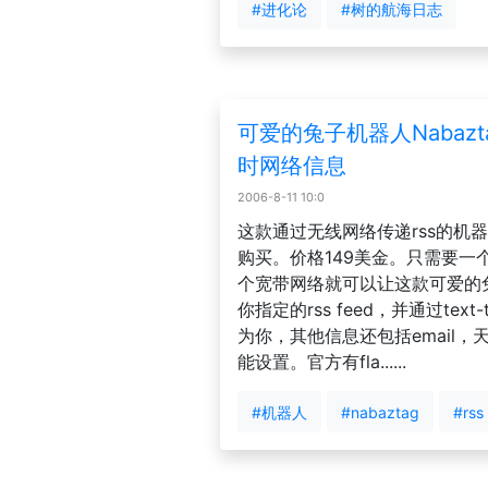
#进化论
#树的航海日志
可爱的兔子机器人Nabazt
时网络信息
2006-8-11 10:0
这款通过无线网络传递rss的机
购买。价格149美金。只需要一
个宽带网络就可以让这款可爱的
你指定的rss feed，并通过text-
为你，其他信息还包括email
能设置。官方有fla......
#机器人
#nabaztag
#rss