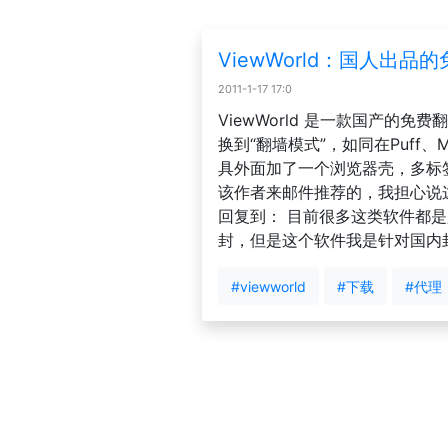
ViewWorld：国人出品的免
2011-1-17 17:0
ViewWorld 是一款国产的免
换到“翻墙模式”，如同在Puff、M
具外面加了一个浏览器壳，多标
该作者来邮件推荐的，我担心说
回复到： 目前很多这类软件都
封，但是这个软件我是针对国内封IP和
#viewworld
#下载
#代理