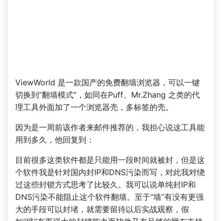
ViewWorld 是一款国产的免费翻墙浏览器，可以一键
切换到“翻墙模式”，如同在Puff、Mr.Zhang 之类的代
理工具外面加了一个浏览器壳，多标签的壳。
因为是一周前该作者来邮件推荐的，我担心说这工具能
用到多久，他回复到：
目前很多这类软件都是只能用一段时间就被封，但是这
个软件我是针对国内封IP和DNS污染而写，对此我对绕
过这些封锁方式思考了比较久。我可以说单纯封IP和
DNS污染不能阻止这个软件翻墙。至于“墙”有没有更强
大的手段可以封堵，就需要留待以后实战观察，假