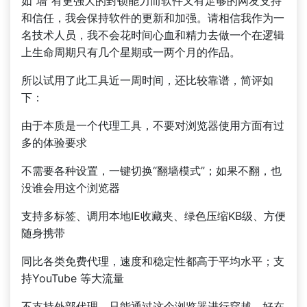
如“墙”有更强大的封锁能力而软件又有足够的网友支持
和信任，我会保持软件的更新和加强。请相信我作为一
名技术人员，我不会花时间心血和精力去做一个在逻辑
上生命周期只有几个星期或一两个月的作品。
所以试用了此工具近一周时间，还比较靠谱，简评如
下：
由于本质是一个代理工具，不要对浏览器使用方面有过
多的体验要求
不需要各种设置，一键切换“翻墙模式”；如果不翻，也
没谁会用这个浏览器
支持多标签、调用本地IE收藏夹、绿色压缩KB级、方便
随身携带
同比各类免费代理，速度和稳定性都高于平均水平；支
持YouTube 等大流量
不支持外部代理，只能通过这个浏览器进行穿越，好在