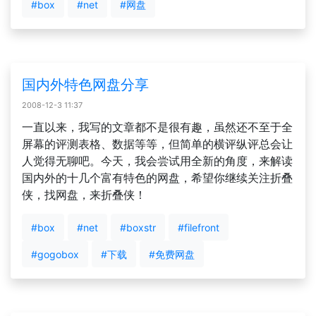
#box
#net
#网盘
国内外特色网盘分享
2008-12-3 11:37
一直以来，我写的文章都不是很有趣，虽然还不至于全
屏幕的评测表格、数据等等，但简单的横评纵评总会让
人觉得无聊吧。今天，我会尝试用全新的角度，来解读
国内外的十几个富有特色的网盘，希望你继续关注折叠
侠，找网盘，来折叠侠！
#box
#net
#boxstr
#filefront
#gogobox
#下载
#免费网盘