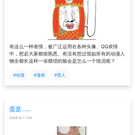
有这么一种表情，被广泛运用在各种头像、QQ表情
中，想必大家都很熟悉。有没有想过假如所有的动漫人
物全都长这样一张猥琐的脸会是怎么一个情况呢？
#动漫
#漫画
#雷人
蛋是……
2009-6-1 1:40