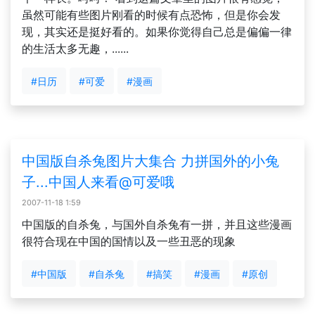
虽然可能有些图片刚看的时候有点恐怖，但是你会发
现，其实还是挺好看的。如果你觉得自己总是偏偏一律
的生活太多无趣，......
#日历
#可爱
#漫画
中国版自杀兔图片大集合 力拼国外的小兔
子...中国人来看@可爱哦
2007-11-18 1:59
中国版的自杀兔，与国外自杀兔有一拼，并且这些漫画
很符合现在中国的国情以及一些丑恶的现象
#中国版
#自杀兔
#搞笑
#漫画
#原创