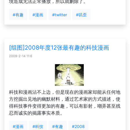
境造成无法正常播放，所以就删除了。
#有趣
#漫画
#twitter
#叽歪
[组图]2008年度12张最有趣的科技漫画
2009-2-14 11:6
科技和漫画沾不上边，但是现在的漫画家却能从任何地
方挖掘出见地的幽默材料，通过艺术家的方式描述，使
得科技事件变得更加的有趣，可以有影射，嘲弄甚至残
忍而诚实的揭露事实本质。
#漫画
#科技
#有趣
#2008