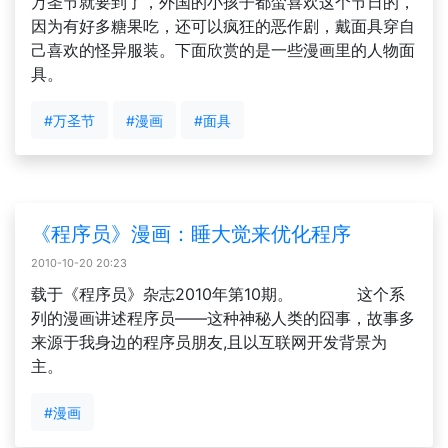
万圣节就要到了，外国的小孩子都蛮喜欢这个节日的，
因为有好多糖果吃，还可以疯狂的恶作剧，戴面具穿自
己喜欢的怪异服装。下面欣赏的是一些漫画里的人物面
具。
#万圣节
#漫画
#面具
《程序员》漫画：睡大觉来优化程序
2010-10-20 20:23
载于《程序员》杂志2010年第10期。 这个系
列的漫画讲述程序员——这种神秘人类的囧事，故事多
来源于我身边的程序员朋友,且以互联网开发背景为
主。
#漫画