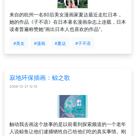
来自的杭州一名80后美女漫画家夏达最近走红日本，
她的作品《子不语》在日本著名漫画杂志上连载，日本
读者普遍称赞她“画出日本人也喜欢的作品”。
#美女
#漫画
#夏达
#子不语
寂地环保插画：鲸之歌
2009-12-21 12:15
触动我去画这个故事的是以前看到探索频道的一个老年
人说鲸鱼让他们逮捕牺牲自己给他们吃的真实事情。刚