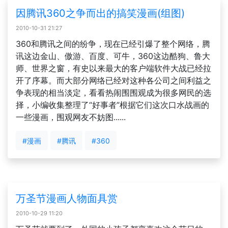
因腾讯360之争而出的搞笑漫画(组图)
2010-10-31 21:27
360和腾讯之间的纷争，现在已经引爆了整个网络，腾
讯这边金山、傲游、百度、可牛，360这边酷狗、鲁大
师、世界之窗，有史以来最大的客户端软件大战已经拉
开了序幕。而大部分网络已经对这种各公司之间利益之
争表现的相当淡定，看看热闹围围观成为很多网民的选
择，小编收集整理了“好事者”根据它们这次口水战画的
一些漫画，围观网友不妨图......
#漫画
#腾讯
#360
万圣节漫画人物面具赏
2010-10-29 11:20