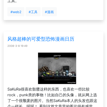
工具。
#web2
#工具
#漫画
风格超棒的可爱型恐怖漫画日历
2008-3-8 19:49
SaKuRa很喜欢骷髅这样的东西，也喜欢一些比较
rock，punk类的事物！比如自己的头像，就从网上选
了一个很颓废的图片。当然SaKuRa本人的头发也跟这
个一样长。呵呵！ 看到这篇文章里的图片很有感觉，