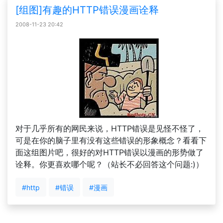
[组图]有趣的HTTP错误漫画诠释
2008-11-23 20:42
对于几乎所有的网民来说，HTTP错误是见怪不怪了，
可是在你的脑子里有没有这些错误的形象概念？看看下
面这组图片吧，很好的对HTTP错误以漫画的形势做了
诠释。你更喜欢哪个呢？（站长不必回答这个问题:)）
#http
#错误
#漫画