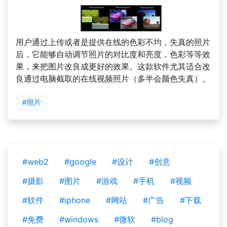
用户通过上传或者是提供在线的色彩不均，失真的照片
后，它能够自动调节照片的对比度和亮度，色彩等等效
果，来把图片改良成更好的效果。这款软件尤其适合改
良通过电脑截取的在线视频照片（多半会颜色失真）。
#照片
#web2
#google
#设计
#创意
#摄影
#图片
#游戏
#手机
#视频
#软件
#iphone
#网站
#广告
#下载
#免费
#windows
#微软
#blog