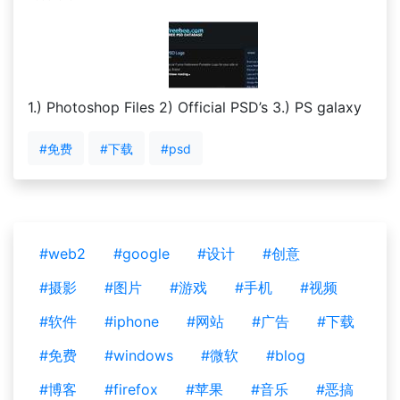
1.) Photoshop Files 2) Official PSD’s 3.) PS galaxy
#免费
#下载
#psd
#web2
#google
#设计
#创意
#摄影
#图片
#游戏
#手机
#视频
#软件
#iphone
#网站
#广告
#下载
#免费
#windows
#微软
#blog
#博客
#firefox
#苹果
#音乐
#恶搞