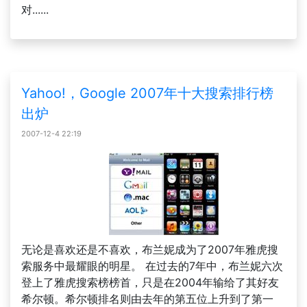
对......
Yahoo!，Google 2007年十大搜索排行榜
出炉
2007-12-4 22:19
无论是喜欢还是不喜欢，布兰妮成为了2007年雅虎搜
索服务中最耀眼的明星。 在过去的7年中，布兰妮六次
登上了雅虎搜索榜榜首，只是在2004年输给了其好友
希尔顿。希尔顿排名则由去年的第五位上升到了第一