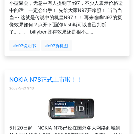
小型聚会，无意中有人提到了n97，不少人表示价格适
中的话，一定会出手！ 先给大家N97开箱照！ 当当当
当~~这就是传说中的机皇N97！！ 再来瞧瞧N97的摄
像效果如何？点开下面的flash就可以自己判断
了。。。 billyben觉得效果还是很不......
#n97说明书
#n97拆机图
NOKIA N78正式上市啦！！
2008-5-21 9:13
5月20日起，NOKIA N78已经在国外各大网络商城到