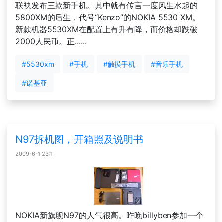
联袂发布三款新手机。其中就有传言一度风生水起的
5800XM的后生，代号“Kenzo”的NOKIA 5530 XM。
新款机器5530XM在配置上有升有降，而价格却跌破
2000人民币。正......
#5530xm
#手机
#触摸手机
#音乐手机
#诺基亚
N97拆机图，开箱照及说明书
2009-6-1 23:1
NOKIA新旗舰N97的人气很高。昨晚billyben参加一个