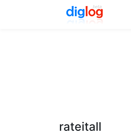
rateitall