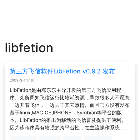
libfetion
第三方飞信软件LibFetion v0.9.2 发布
2009-3-1 17:10
LibFetion是由邓东东主导开发的第三方飞信应用程
序。众所周知飞信运行比较耗资源，导致很多人不愿意
一边开着飞信，一边去干其它事情。而且官方没有发布
基于linux,MAC OS,IPHONE，Symbian等平台的版
本。LibFetion的推出为移动的飞信普及提供了便利。
因为该程序具有较强的跨平台性，在主流操作系统......