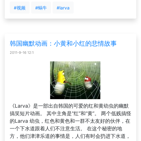
#视频
#蜗牛
#larva
韩国幽默动画：小黄和小红的悲情故事
2011-9-16 12:1
《Larva》是一部出自韩国的可爱的红和黄幼虫的幽默
搞笑短片动画。 其中主角是“红”和“黄”。 两个低贱搞怪
的Larva 幼虫，红色和黄色和一群不太友好的伙伴，在
一个下水道跟着人们不注意生活。 在这个秘密的地
方，他们津津乐道的事情是，人们有时会扔进下水道，