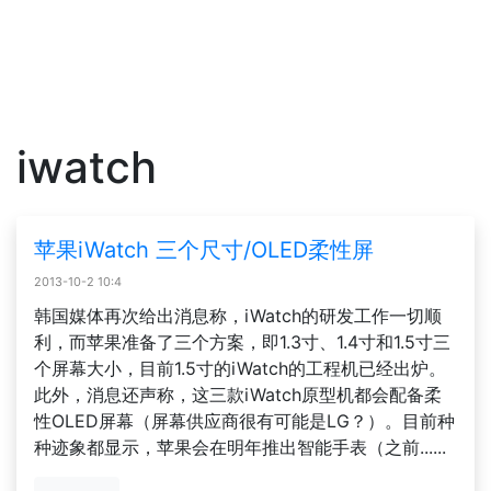
iwatch
苹果iWatch 三个尺寸/OLED柔性屏
2013-10-2 10:4
韩国媒体再次给出消息称，iWatch的研发工作一切顺
利，而苹果准备了三个方案，即1.3寸、1.4寸和1.5寸三
个屏幕大小，目前1.5寸的iWatch的工程机已经出炉。
此外，消息还声称，这三款iWatch原型机都会配备柔
性OLED屏幕（屏幕供应商很有可能是LG？）。目前种
种迹象都显示，苹果会在明年推出智能手表（之前......