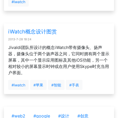
#iwatch
iWatch概念设计图赏
2013-7-28 18:24
Jivaldi团队所设计的概念iWatch带有摄像头、扬声
器，摄像头位于两个扬声器之间，它同时拥有两个显示
屏幕，其中一个显示应用图标及其他iOS功能，另一个
相对较小的屏幕显示时钟或在用户使用Skype时充当用
户界面。
#iwatch
#苹果
#智能
#手表
#web2
#google
#设计
#创意