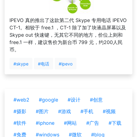
IPEVO 真的推出了这款第二代 Skype 专用电话 IPEVO
CT-1。相较于 free.1 ，CT-1 除了加了块液晶屏幕以及
Skype out 快速键，无其它不同的地方，价位上则和
free.1 一样，建议售价为新台币 799 元，约200人民
币。
#skype
#电话
#ipevo
#web2
#google
#设计
#创意
#摄影
#图片
#游戏
#手机
#视频
#软件
#iphone
#网站
#广告
#下载
#免费
#windows
#微软
#blog