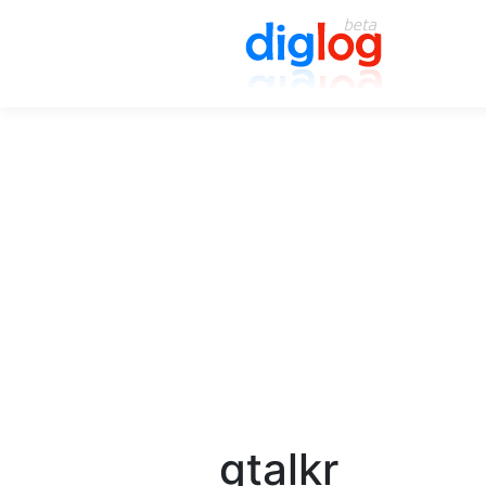
gtalkr