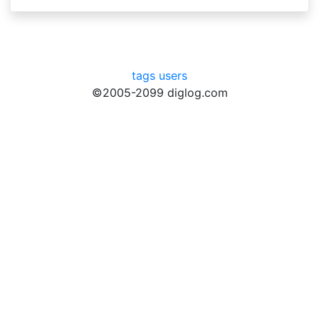
tags
users
©2005-2099 diglog.com