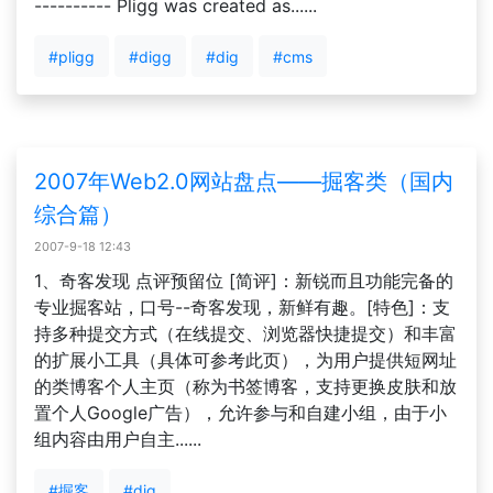
---------- Pligg was created as......
#pligg
#digg
#dig
#cms
2007年Web2.0网站盘点——掘客类（国内
综合篇）
2007-9-18 12:43
1、奇客发现 点评预留位 [简评]：新锐而且功能完备的
专业掘客站，口号--奇客发现，新鲜有趣。[特色]：支
持多种提交方式（在线提交、浏览器快捷提交）和丰富
的扩展小工具（具体可参考此页），为用户提供短网址
的类博客个人主页（称为书签博客，支持更换皮肤和放
置个人Google广告），允许参与和自建小组，由于小
组内容由用户自主......
#掘客
#dig