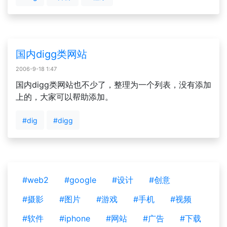
国内digg类网站
2006-9-18 1:47
国内digg类网站也不少了，整理为一个列表，没有添加
上的，大家可以帮助添加。
#dig
#digg
#web2
#google
#设计
#创意
#摄影
#图片
#游戏
#手机
#视频
#软件
#iphone
#网站
#广告
#下载