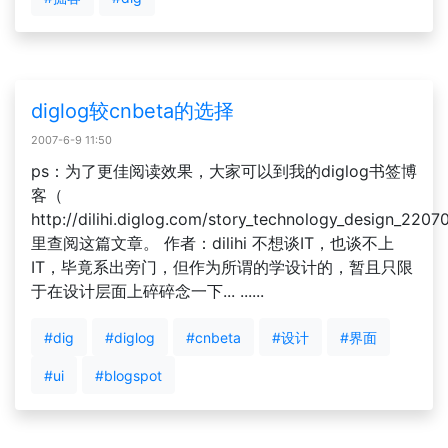
diglog较cnbeta的选择
2007-6-9 11:50
ps：为了更佳阅读效果，大家可以到我的diglog书签博
客（
http://dilihi.diglog.com/story_technology_design_220
里查阅这篇文章。 作者：dilihi 不想谈IT，也谈不上
IT，毕竟系出旁门，但作为所谓的学设计的，暂且只限
于在设计层面上碎碎念一下... ......
#dig
#diglog
#cnbeta
#设计
#界面
#ui
#blogspot