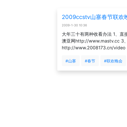
2009ccstv山寨春节联
2009-1-30 10:36
大年三十有两种收看办法 1、直
澳亚网http://www.mastv.c
http://www.2008173.cn/video
#山寨
#春节
#联欢晚会