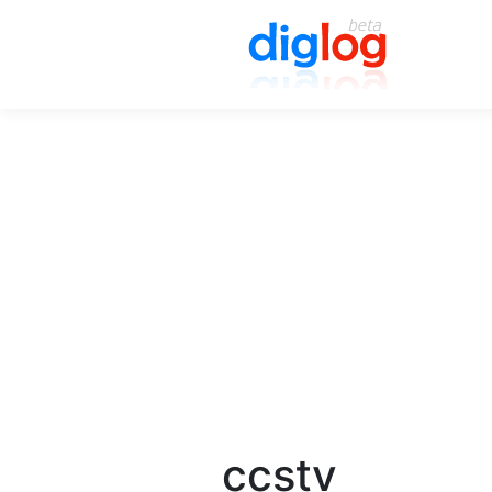
ccstv