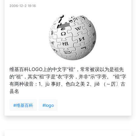
2006-12-2 19:16
维基百科LOGO上的中文字“袓”，常常被误以为是祖先
的“祖”，其实“袓”字是"衣"字旁，并非"示"字旁。 “袓”字
有两种读音：1、jù 事好、色白之美 2、jiē （～厉〕古
县名
#维基百科
#logo