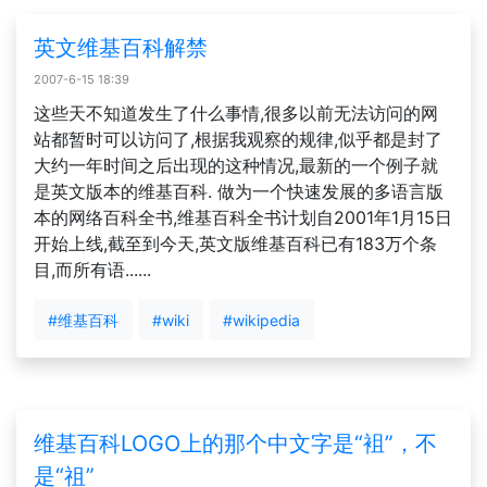
英文维基百科解禁
2007-6-15 18:39
这些天不知道发生了什么事情,很多以前无法访问的网
站都暂时可以访问了,根据我观察的规律,似乎都是封了
大约一年时间之后出现的这种情况,最新的一个例子就
是英文版本的维基百科. 做为一个快速发展的多语言版
本的网络百科全书,维基百科全书计划自2001年1月15日
开始上线,截至到今天,英文版维基百科已有183万个条
目,而所有语......
#维基百科
#wiki
#wikipedia
维基百科LOGO上的那个中文字是“袓”，不
是“祖”