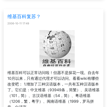
维基百科复苏？
2006-10-11 17:49
维基百科可以正常访问啦！但愿不是探花一现。自去年
10月以来，只有通过代理才可以访问。看看wiki有哪些
改变吧： 1.增加了三种汉语版本，一共有五种汉语版本
了。它们是：中文维基（93949条，简繁）、吴语维基
（101，简）、古汉语维基（54，简）、粤语维基
（1206，繁，粤字）、闽南语维基（1999，罗马拼