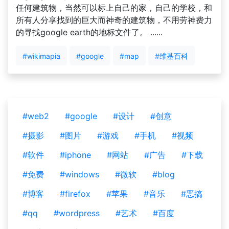
任何建筑物，当然可以标上自己的家，自己的学校，和
所有人分享找到的巨大而神奇的建筑物，不用劳神费力
的寻找google earth的地标文件了。 ......
#wikimapia
#google
#map
#维基百科
#web2
#google
#设计
#创意
#摄影
#图片
#游戏
#手机
#视频
#软件
#iphone
#网站
#广告
#下载
#免费
#windows
#微软
#blog
#博客
#firefox
#苹果
#音乐
#恶搞
#qq
#wordpress
#艺术
#百度