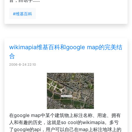
音，白话字......
#维基百科
wikimapia维基百科和google map的完美结
合
2006-8-24 22:10
在google map中某个建筑物上标注名称、用途、拥有
人和有趣的历史，这就是so cool的wikimapia。多亏
了google的api，用户可以自己在map上标注地球上的