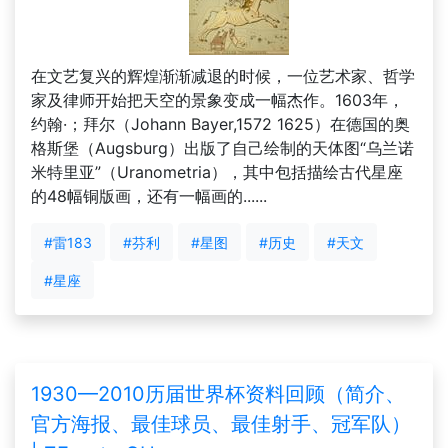
在文艺复兴的辉煌渐渐减退的时候，一位艺术家、哲学
家及律师开始把天空的景象变成一幅杰作。1603年，
约翰·；拜尔（Johann Bayer,1572 1625）在德国的奥
格斯堡（Augsburg）出版了自己绘制的天体图“乌兰诺
米特里亚”（Uranometria），其中包括描绘古代星座
的48幅铜版画，还有一幅画的......
#雷183
#芬利
#星图
#历史
#天文
#星座
1930—2010历届世界杯资料回顾（简介、
官方海报、最佳球员、最佳射手、冠军队）