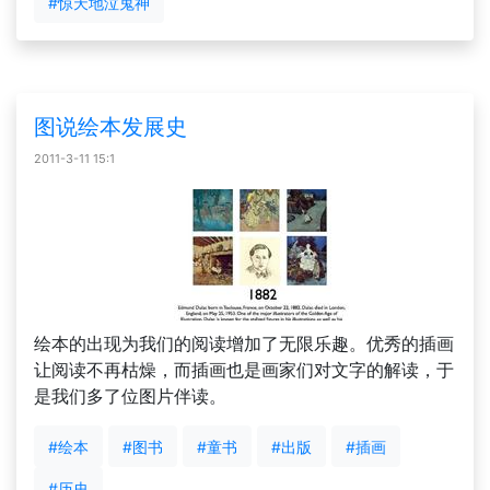
#惊天地泣鬼神
图说绘本发展史
2011-3-11 15:1
绘本的出现为我们的阅读增加了无限乐趣。优秀的插画
让阅读不再枯燥，而插画也是画家们对文字的解读，于
是我们多了位图片伴读。
#绘本
#图书
#童书
#出版
#插画
#历史