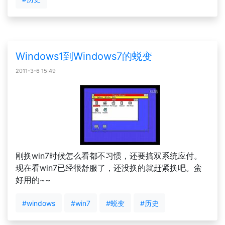
Windows1到Windows7的蜕变
2011-3-6 15:49
刚换win7时候怎么看都不习惯，还要搞双系统应付。
现在看win7已经很舒服了，还没换的就赶紧换吧。蛮
好用的~~
#windows
#win7
#蜕变
#历史