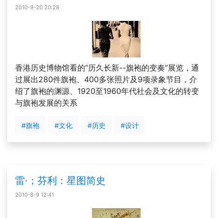
2010-9-20 20:28
香港历史博物馆看的“历久长新--旗袍的变奏”展览，通
过展出280件旗袍、400多张照片及9项录象节目，介
绍了旗袍的渊源、1920至1960年代社会及文化的转变
与旗袍发展的关系
#旗袍
#文化
#历史
#设计
雷·；芬利：星图简史
2010-8-9 12:41