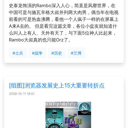
史泰龙饰演的Rambo深入人心，简直是风靡世界，在
中国可是与施瓦辛格大叔并列两大肉男，偶当年在电视
前看的可是热血沸腾，看他一个人疯子一样的在屏幕上
A来A去的。 但是看完这篇文章，各位小盆友就知道什
么叫人上有人、天外有天了，与下面5位神人比起来，
Rambo大叔真的也只能Orz了。
#士兵
#战争
#历史
#兰博
[组图]浏览器发展史上15大重要转折点
2009-10-11 19:51