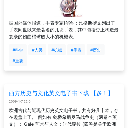
据国外媒体报道，手表专家约翰·；比格斯撰文列出了
手表问世以来最著名的几块手表，其中包括史上构造最
复杂的如曲棍球般大小的机械表。
#科学
#人类
#机械
#手表
#历史
#重要
西方历史与文化英文电子书下载 【多！】
2009-1-7 22:0
欧洲古代与近现代历史英文电子书，共有好几十本，存
在趣盘上了。 例如有 剑桥希腊罗马战争史（两卷本英
文）； Gale 艺术与人文：时代穿梭 (四卷是关于欧洲