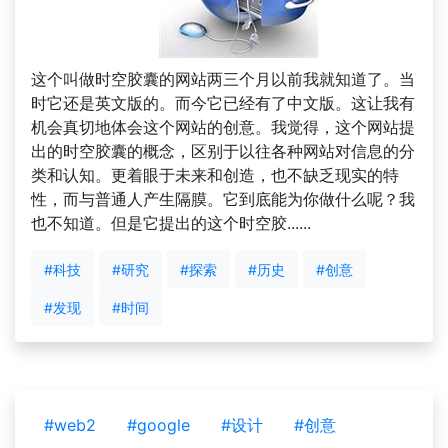
这个叫做时空胶囊的网站两三个月以前我就知道了。当
时它还是英文版的。而今它已经有了中文版。这让我有
机会真切地体会这个网站的创意。我觉得，这个网站提
出的时空胶囊的概念，区别于以往各种网站对信息的分
类和认知。更着眼于未来和创造，也不缺乏现实的特
性，而与普通人产生隔膜。它到底能为你做什么呢？我
也不知道。但是它提出的这个时空胶......
#科技
#研究
#探索
#历史
#创意
#发现
#时间
#web2
#google
#设计
#创意