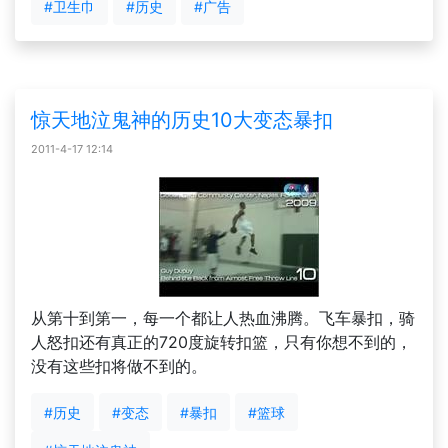
#卫生巾
#历史
#广告
惊天地泣鬼神的历史10大变态暴扣
2011-4-17 12:14
从第十到第一，每一个都让人热血沸腾。飞车暴扣，骑
人怒扣还有真正的720度旋转扣篮，只有你想不到的，
没有这些扣将做不到的。
#历史
#变态
#暴扣
#篮球