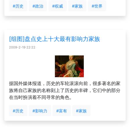
#历史
#政治
#权威
#家族
#世界
[组图]盘点史上十大最有影响力家族
2009-2-19 22:22
据国外媒体报道，历史的车轮滚滚向前，很多著名的家
族将自己家族的名称刻上了历史的丰碑，它们中的部分
在当时扮演着不同寻常的角色。
#历史
#影响力
#富有
#家族