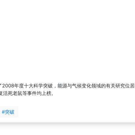
出了2008年度十大科学突破，能源与气候变化领域的有关研究位
复活死老鼠等事件均上榜。
#突破