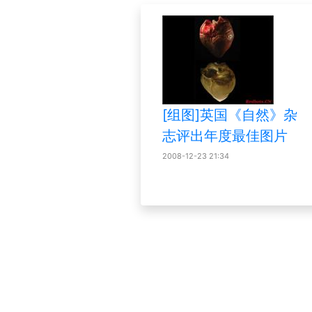
[组图]英国《自然》杂
志评出年度最佳图片
2008-12-23 21:34