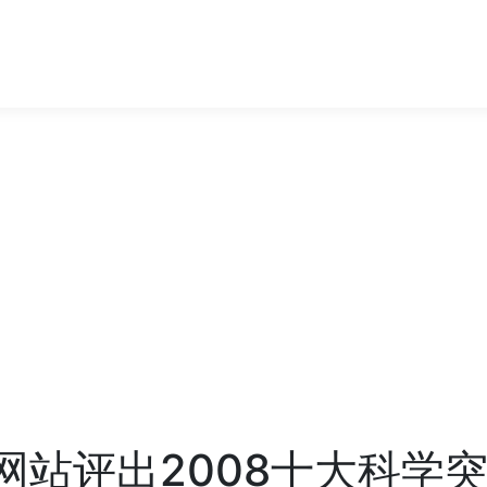
C网站评出2008十大科学