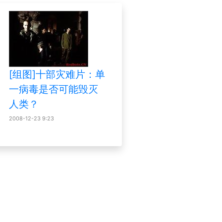
[组图]十部灾难片：单
一病毒是否可能毁灭
人类？
2008-12-23 9:23