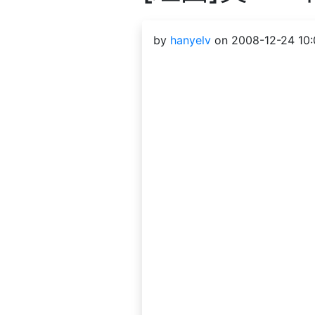
by
hanyelv
on 2008-12-24 10: