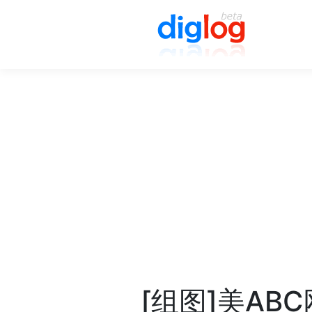
[组图]美AB