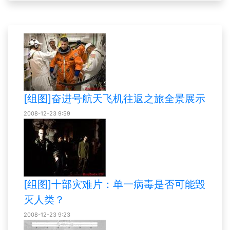
[组图]奋进号航天飞机往返之旅全景展示
2008-12-23 9:59
[组图]十部灾难片：单一病毒是否可能毁
灭人类？
2008-12-23 9:23