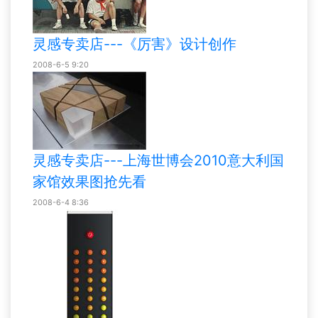
灵感专卖店---《厉害》设计创作
2008-6-5 9:20
灵感专卖店---上海世博会2010意大利国
家馆效果图抢先看
2008-6-4 8:36