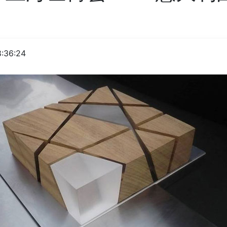
:36:24