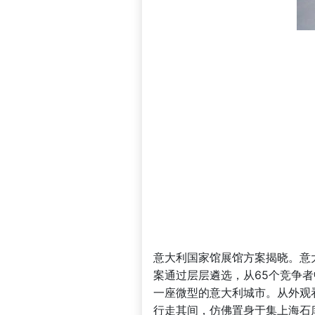
意大利国家馆展馆方案揭晓。意
案通过层层遴选，从65个竞争者
一座微型的意大利城市。从外观
行走其间，仿佛置身于集上海石