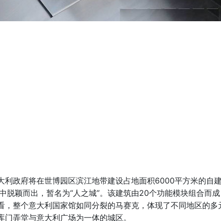
大利政府将在世博园区滨江地带建设占地面积6000平方米的自
中脱颖而出，暂名为“人之城”。该建筑由20个功能模块组合而成
看，整个意大利国家馆如同分裂的马赛克，体现了不同地区的多
库门弄堂与意大利广场为一体的城区。