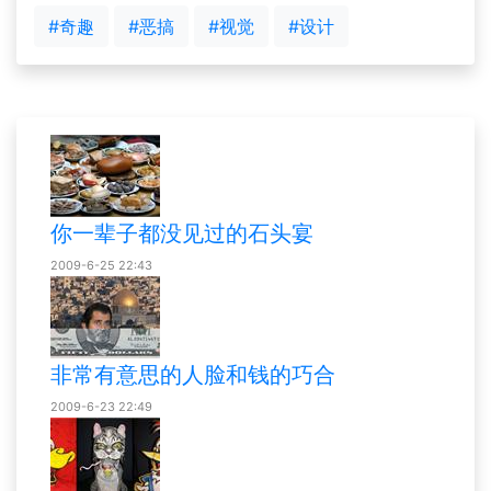
#奇趣
#恶搞
#视觉
#设计
你一辈子都没见过的石头宴
2009-6-25 22:43
非常有意思的人脸和钱的巧合
2009-6-23 22:49