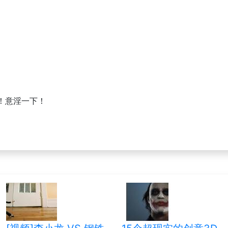
！意淫一下！