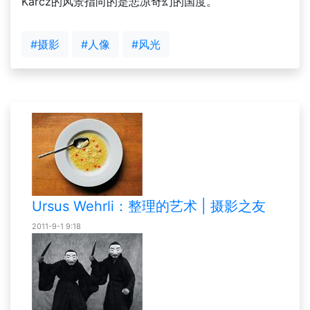
Karcz的风景指向的是悲凉奇幻的国度。
#摄影
#人像
#风光
Ursus Wehrli：整理的艺术 | 摄影之友
2011-9-1 9:18