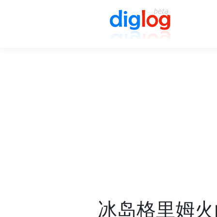
冰岛格里姆火