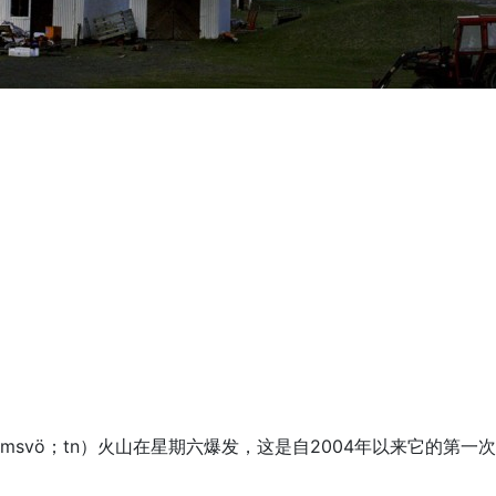
；msvö；tn）火山在星期六爆发，这是自2004年以来它的第