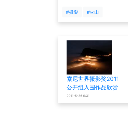
#摄影
#火山
索尼世界摄影奖2011
公开组入围作品欣赏
2011-5-26 9:31