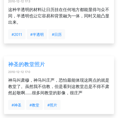
2010-12-12 17:3
这种半透明的材料让日历挂在任何地方都能显得与众不
同，半透明也让它容易和背景融为一体，同时又能凸显
出来。
#2011
#半透明
#日历
神圣的教堂照片
2010-12-12 17:0
神马叫肃穆，神马叫庄严，恐怕最能体现这两点的就是
教堂了。虽然我不信教，但是看到这教堂总是不得不肃
然起敬啊……很多间教堂的影像，很庄严
#神圣
#教堂
#照片