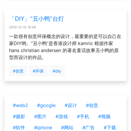
「DIY」“丑小鸭”台灯
2010-12-12 16:58
一款很有创意环保概念的设计，最重要的是可以自己在
家DIY哟。“丑小鸭”是香港设计师 kamric 根据作家
hans christian andersen 的著名童话故事丑小鸭的原
型而设计的作品。
#创意
#环保
#diy
#web2
#google
#设计
#创意
#摄影
#图片
#游戏
#手机
#视频
#软件
#iphone
#网站
#广告
#下载