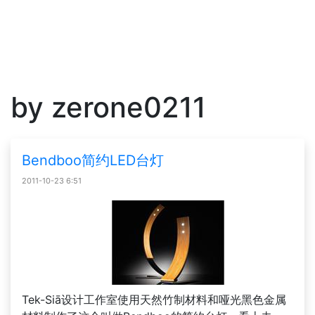
by zerone0211
Bendboo简约LED台灯
2011-10-23 6:51
Tek-Siā设计工作室使用天然竹制材料和哑光黑色金属