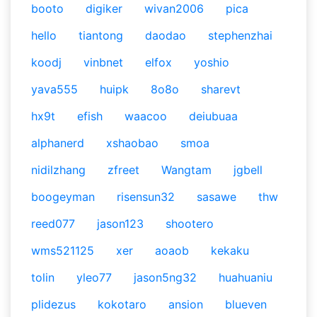
booto
digiker
wivan2006
pica
hello
tiantong
daodao
stephenzhai
koodj
vinbnet
elfox
yoshio
yava555
huipk
8o8o
sharevt
hx9t
efish
waacoo
deiubuaa
alphanerd
xshaobao
smoa
nidilzhang
zfreet
Wangtam
jgbell
boogeyman
risensun32
sasawe
thw
reed077
jason123
shootero
wms521125
xer
aoaob
kekaku
tolin
yleo77
jason5ng32
huahuaniu
plidezus
kokotaro
ansion
blueven