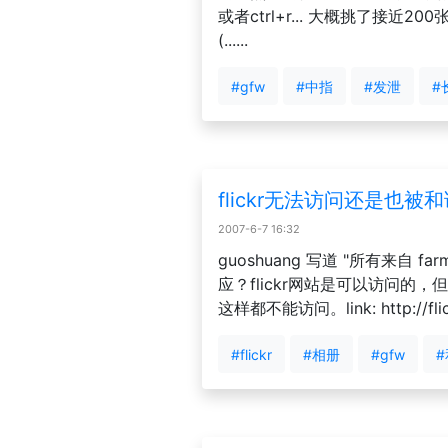
或者ctrl+r... 大概挑了接
(......
#gfw
#中指
#发泄
#
flickr无法访问还是也被
2007-6-7 16:32
guoshuang 写道 "所有来自 farm1
应？flickr网站是可以访问的
这样都不能访问。link: http://flickr.c
#flickr
#相册
#gfw