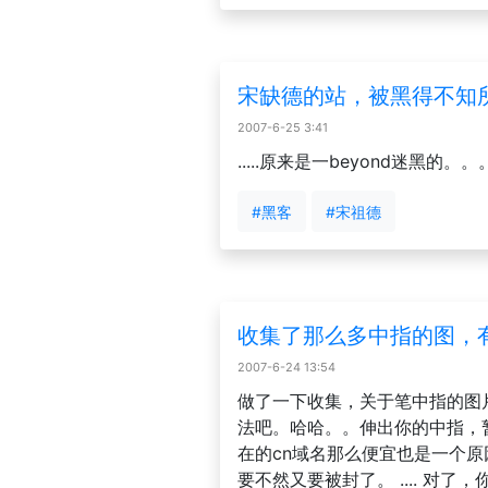
宋缺德的站，被黑得不知
2007-6-25 3:41
.....原来是一beyond迷黑的
#黑客
#宋祖德
收集了那么多中指的图，
2007-6-24 13:54
做了一下收集，关于笔中指的图
法吧。哈哈。。伸出你的中指，
在的cn域名那么便宜也是一个
要不然又要被封了。 .... 对了