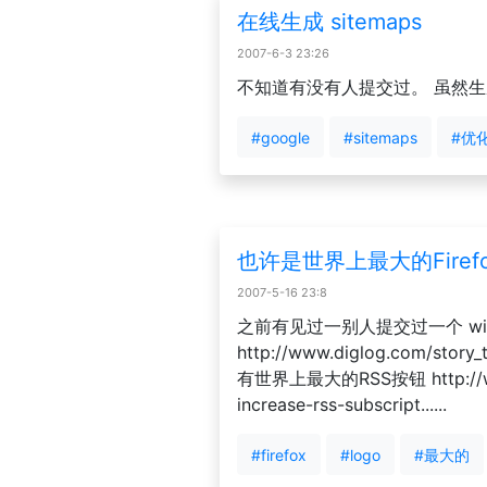
在线生成 sitemaps
2007-6-3 23:26
不知道有没有人提交过。 虽然
#google
#sitemaps
#优
也许是世界上最大的Firefox
2007-5-16 23:8
之前有见过一别人提交过一个 windo
http://www.diglog.com/story
有世界上最大的RSS按钮 http://ww
increase-rss-subscript......
#firefox
#logo
#最大的