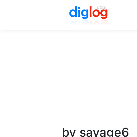
by savage6