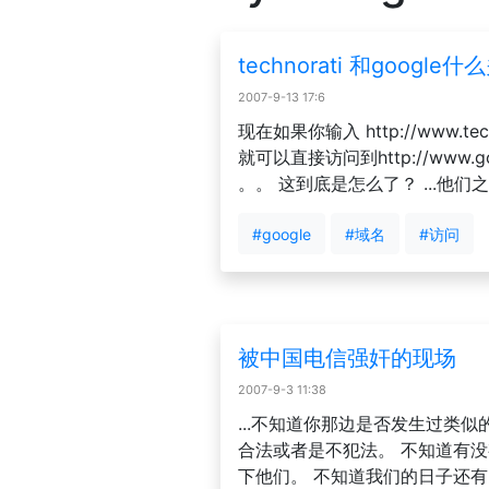
technorati 和googl
2007-9-13 17:6
现在如果你输入 http://www.tech
就可以直接访问到http://www.go
。。 这到底是怎么了？ ...他们
#google
#域名
#访问
被中国电信强奸的现场
2007-9-3 11:38
...不知道你那边是否发生过类
合法或者是不犯法。 不知道有
下他们。 不知道我们的日子还有