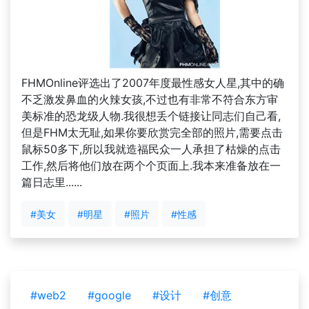
FHMOnline评选出了2007年度最性感女人星,其中的确
不乏激发鼻血的火辣女孩,不过也有非常不符合东方审
美标准的恐龙级人物.我很想丢个链接让同志们自己看,
但是FHM太无耻,如果你要欣赏完全部的照片,需要点击
鼠标50多下,所以我就造福民众一人承担了枯燥的点击
工作,然后将他们放在两个个页面上.我本来准备放在一
篇日志里......
#美女
#明星
#照片
#性感
#web2
#google
#设计
#创意