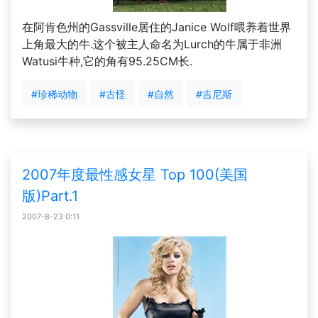
在阿肯色州的Gassville居住的Janice Wolf喂养着世界
上角最大的牛.这个被主人命名为Lurch的牛属于非洲
Watusi牛种,它的角有95.25CM长.
#珍稀动物
#古怪
#自然
#吉尼斯
2007年度最性感女星 Top 100(美国
版)Part.1
2007-8-23 0:11