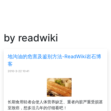
by readwiki
地沟油的危害及鉴别方法-ReadWiki岩石博
客
2010-3-22 10:41
长期食用轻者会使人体营养缺乏、重者内脏严重受损甚
至致癌，想多活几年的仔细看吧！