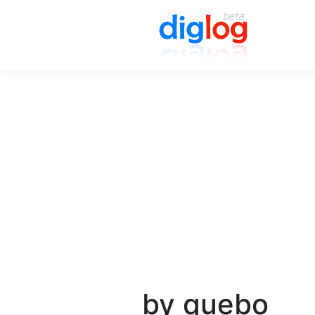
by quebo