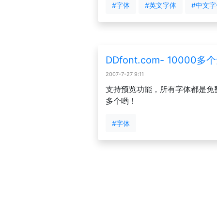
#字体
#英文字体
#中文字
DDfont.com- 1000
2007-7-27 9:11
支持预览功能，所有字体都是免费的
多个哟！
#字体