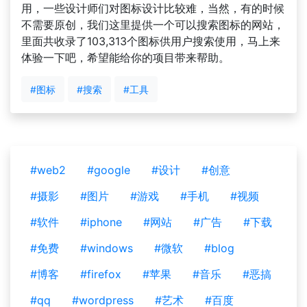
用，一些设计师们对图标设计比较难，当然，有的时候
不需要原创，我们这里提供一个可以搜索图标的网站，
里面共收录了103,313个图标供用户搜索使用，马上来
体验一下吧，希望能给你的项目带来帮助。
#图标
#搜索
#工具
#web2
#google
#设计
#创意
#摄影
#图片
#游戏
#手机
#视频
#软件
#iphone
#网站
#广告
#下载
#免费
#windows
#微软
#blog
#博客
#firefox
#苹果
#音乐
#恶搞
#qq
#wordpress
#艺术
#百度