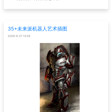
35+未来派机器人艺术插图
2009-9-27 13:59