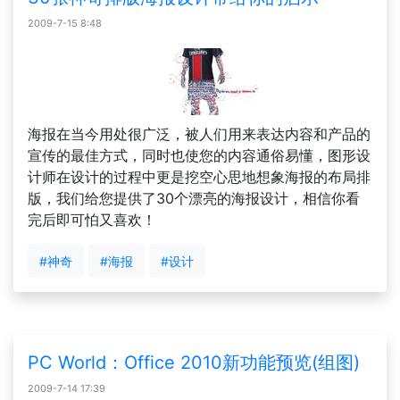
2009-7-15 8:48
海报在当今用处很广泛，被人们用来表达内容和产品的
宣传的最佳方式，同时也使您的内容通俗易懂，图形设
计师在设计的过程中更是挖空心思地想象海报的布局排
版，我们给您提供了30个漂亮的海报设计，相信你看
完后即可怕又喜欢！
#神奇
#海报
#设计
PC World：Office 2010新功能预览(组图)
2009-7-14 17:39