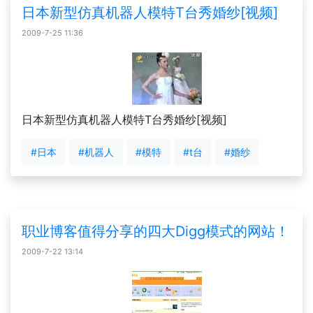
日本新型仿真机器人模特T台秀婚纱[视频]
2009-7-25 11:36
日本新型仿真机器人模特T台秀婚纱[视频]
#日本
#机器人
#模特
#t台
#婚纱
职业博客值得分享的四大Digg模式的网站！
2009-7-22 13:14