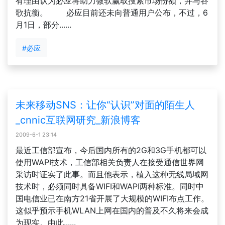
有理由认为必应将助力微软赢取搜索市场份额，并与谷
歌抗衡。 必应目前还未向普通用户公布，不过，6
月1日，部分......
#必应
未来移动SNS：让你“认识”对面的陌生人
_cnnic互联网研究_新浪博客
2009-6-1 23:14
最近工信部宣布，今后国内所有的2G和3G手机都可以
使用WAPI技术，工信部相关负责人在接受通信世界网
采访时证实了此事。而且他表示，植入这种无线局域网
技术时，必须同时具备WIFI和WAPI两种标准。同时中
国电信业已在南方21省开展了大规模的WIFI布点工作。
这似乎预示手机WLAN上网在国内的普及不久将来会成
为现实。由此......