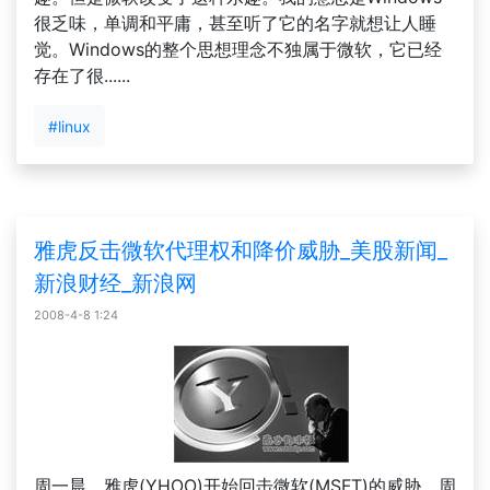
很乏味，单调和平庸，甚至听了它的名字就想让人睡
觉。Windows的整个思想理念不独属于微软，它已经
存在了很......
#linux
雅虎反击微软代理权和降价威胁_美股新闻_
新浪财经_新浪网
2008-4-8 1:24
周一晨，雅虎(YHOO)开始回击微软(MSFT)的威胁。周