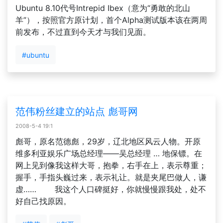
Ubuntu 8.10代号Intrepid Ibex（意为“勇敢的北山
羊”），按照官方原计划，首个Alpha测试版本该在两周
前发布，不过直到今天才与我们见面。
#ubuntu
范伟粉丝建立的站点 彪哥网
2008-5-4 19:1
彪哥，原名范德彪，29岁，辽北地区风云人物。开原
维多利亚娱乐广场总经理——吴总经理 … 地保镖。在
网上见到像我这样大哥，抱拳，右手在上，表示尊重；
握手，手指头巍过来，表示礼让。就是夹尾巴做人，谦
虚…… 我这个人口碑挺好，你就慢慢跟我处，处不
好自己找原因。