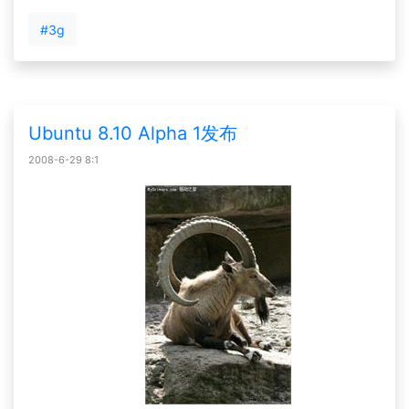
#3g
Ubuntu 8.10 Alpha 1发布
2008-6-29 8:1