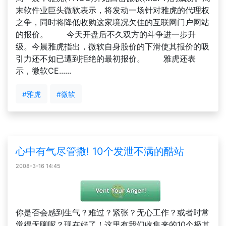
末软件业巨头微软表示，将发动一场针对雅虎的代理权
之争，同时将降低收购这家境况欠佳的互联网门户网站
的报价。 今天开盘后不久双方的斗争进一步升
级。今晨雅虎指出，微软自身股价的下滑使其报价的吸
引力还不如已遭到拒绝的最初报价。 雅虎还表
示，微软CE......
#雅虎
#微软
心中有气尽管撒! 10个发泄不满的酷站
2008-3-16 14:45
你是否会感到生气？难过？紧张？无心工作？或者时常
觉得无聊呢？现在好了！这里有我们收集来的10个极其