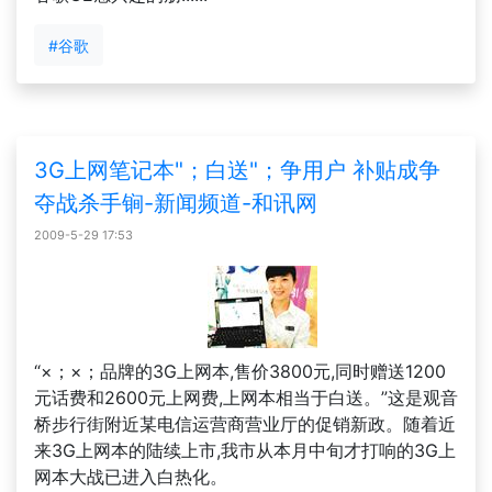
#谷歌
3G上网笔记本"；白送"；争用户 补贴成争
夺战杀手锏-新闻频道-和讯网
2009-5-29 17:53
“×；×；品牌的3G上网本,售价3800元,同时赠送1200
元话费和2600元上网费,上网本相当于白送。”这是观音
桥步行街附近某电信运营商营业厅的促销新政。随着近
来3G上网本的陆续上市,我市从本月中旬才打响的3G上
网本大战已进入白热化。