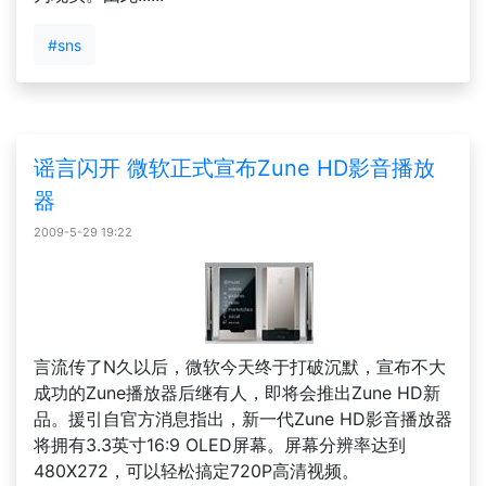
#sns
谣言闪开 微软正式宣布Zune HD影音播放
器
2009-5-29 19:22
言流传了N久以后，微软今天终于打破沉默，宣布不大
成功的Zune播放器后继有人，即将会推出Zune HD新
品。援引自官方消息指出，新一代Zune HD影音播放器
将拥有3.3英寸16:9 OLED屏幕。屏幕分辨率达到
480X272，可以轻松搞定720P高清视频。