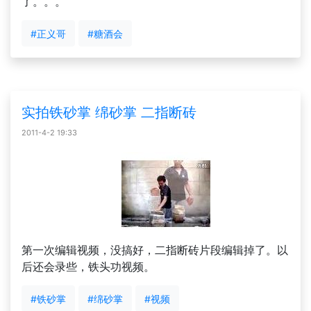
了。。。
#正义哥
#糖酒会
实拍铁砂掌 绵砂掌 二指断砖
2011-4-2 19:33
第一次编辑视频，没搞好，二指断砖片段编辑掉了。以
后还会录些，铁头功视频。
#铁砂掌
#绵砂掌
#视频